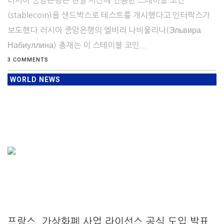
(stablecoin)을 샌드박스로 테스트를 개시했다고 인터팍스가
보도했다.러시아 중앙은행의 엘비라 나비울리나(Эльвира
Набиуллина) 총재는 이 스테이블 코인...
3 COMMENTS
WORLD NEWS
프랑스, 가상화폐 사업 라이선스 공식 도입 발표