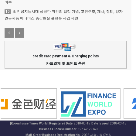
비수
10
초 인공지능시대 성공한 위인의 업적 기념, 고인추모, 제사, 장례, 양자
인공지능 메타버스 증강현실 플랫폼 사업 제안
credit card payment & Charging points
카드결제 및 포인트 충전
[Korea Issue Times World] Registered Date
2018-03-15
Date Issued
2018-03-15
Business license number
127-42-22143
Mail-Order Business Registration No.
2022-서울노원-0946