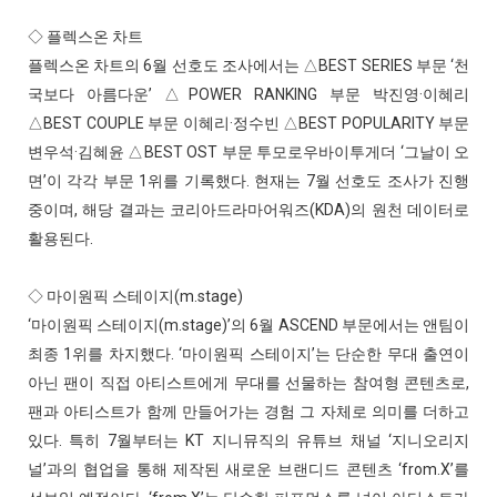
◇ 플렉스온 차트
플렉스온 차트의 6월 선호도 조사에서는 △BEST SERIES 부문 ‘천
국보다 아름다운’ △POWER RANKING 부문 박진영·이혜리
△BEST COUPLE 부문 이혜리·정수빈 △BEST POPULARITY 부문
변우석·김혜윤 △BEST OST 부문 투모로우바이투게더 ‘그날이 오
면’이 각각 부문 1위를 기록했다. 현재는 7월 선호도 조사가 진행
중이며, 해당 결과는 코리아드라마어워즈(KDA)의 원천 데이터로
활용된다.
◇ 마이원픽 스테이지(m.stage)
‘마이원픽 스테이지(m.stage)’의 6월 ASCEND 부문에서는 앤팀이
최종 1위를 차지했다. ‘마이원픽 스테이지’는 단순한 무대 출연이
아닌 팬이 직접 아티스트에게 무대를 선물하는 참여형 콘텐츠로,
팬과 아티스트가 함께 만들어가는 경험 그 자체로 의미를 더하고
있다. 특히 7월부터는 KT 지니뮤직의 유튜브 채널 ‘지니오리지
널’과의 협업을 통해 제작된 새로운 브랜디드 콘텐츠 ‘from.X’를