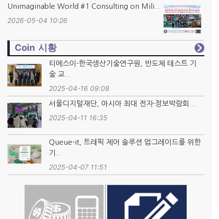
Unimaginable World #1 Consulting on Mili...
2026-05-04 10:26
Coin 시황
티에스이-한국생산기술연구원, 반도체 테스트 기
술 교...
2025-04-16 09:08
서울디지털재단, 아시아 최대 전자·정보박람회...
2025-04-11 16:35
Queue-it, 트래픽 제어 솔루션 업그레이드를 위한
기...
2025-04-07 11:51