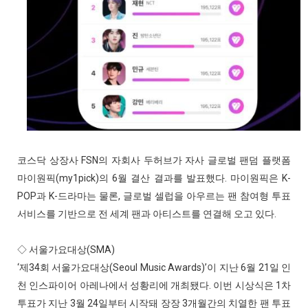
코스닥 상장사 FSN의 자회사 두허브가 자사 글로벌 팬덤 플랫폼
마이원픽(my1pick)의 6월 결산 결과를 발표했다. 마이원픽은 K-
POP과 K-드라마는 물론, 글로벌 셀럽을 아우르는 팬 참여형 투표
서비스를 기반으로 전 세계 팬과 아티스트를 연결해 오고 있다.
◇ 서울가요대상(SMA)
‘제34회 서울가요대상(Seoul Music Awards)’이 지난 6월 21일 인
천 인스파이어 아레나에서 성황리에 개최됐다. 이번 시상식은 1차
투표가 지난 3월 24일부터 시작돼 장장 3개월간의 치열한 팬 투표