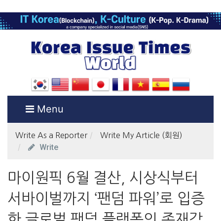
Menu
Write As a Reporter
Write My Article (회원)
Write
마이원픽 6월 결산, 시상식부터
서바이벌까지 ‘팬덤 파워’로 입증
한 글로벌 팬덤 플랫폼의 존재감