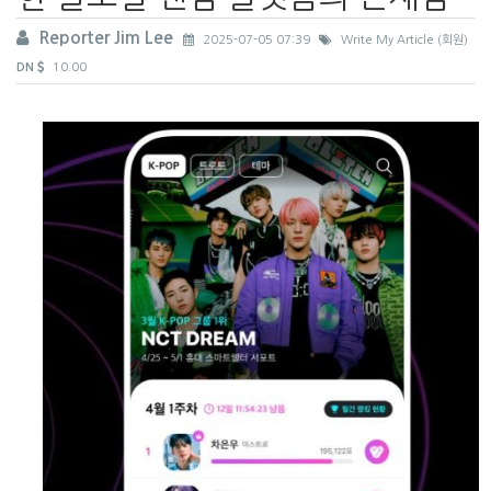
Reporter Jim Lee
2025-07-05 07:39
Write My Article (회원)
DN
10.00