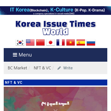
Menu
Write
BC Market
NFT & VC
NFT & VC