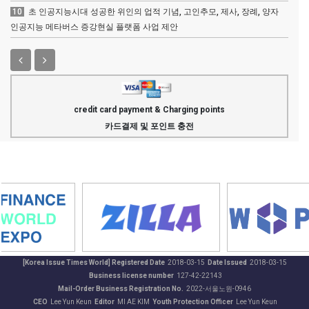
10
초 인공지능시대 성공한 위인의 업적 기념, 고인추모, 제사, 장례, 양자
인공지능 메타버스 증강현실 플랫폼 사업 제안
credit card payment & Charging points
카드결제 및 포인트 충전
[Korea Issue Times World] Registered Date
2018-03-15
Date Issued
2018-03-15
Business license number
127-42-22143
Mail-Order Business Registration No.
2022-서울노원-0946
CEO
Lee Yun Keun
Editor
MI AE KIM
Youth Protection Officer
Lee Yun Keun