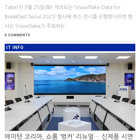
Tabe)가 3월 25일(화) 개최되는 ‘Snowflake Data for
Breakfast Seoul 2025’ 행사에 부스 전시를 진행한다이번 행
사는 Snowflake가 주최하는 ...
0 COMMENTS
IT INFO
에이텐 코리아, 쇼룸 ‘벙커’ 리뉴얼… 신제품 시연