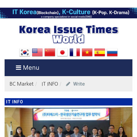
Menu
Write
BC Market
IT INFO
IT INFO