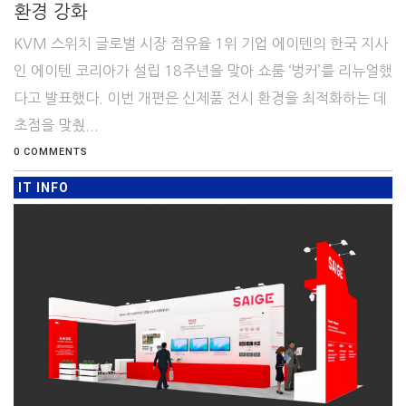
환경 강화
KVM 스위치 글로벌 시장 점유율 1위 기업 에이텐의 한국 지사
인 에이텐 코리아가 설립 18주년을 맞아 쇼룸 ‘벙커’를 리뉴얼했
다고 발표했다. 이번 개편은 신제품 전시 환경을 최적화하는 데
초점을 맞췄...
0 COMMENTS
IT INFO