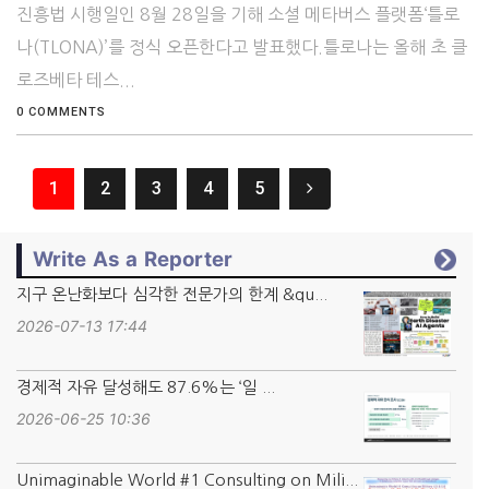
진흥법 시행일인 8월 28일을 기해 소셜 메타버스 플랫폼‘틀로
나(TLONA)’를 정식 오픈한다고 발표했다.틀로나는 올해 초 클
로즈베타 테스...
0 COMMENTS
1
2
3
4
5
Write As a Reporter
지구 온난화보다 심각한 전문가의 한계 &qu...
2026-07-13 17:44
경제적 자유 달성해도 87.6%는 ‘일 ...
2026-06-25 10:36
Unimaginable World #1 Consulting on Mili...