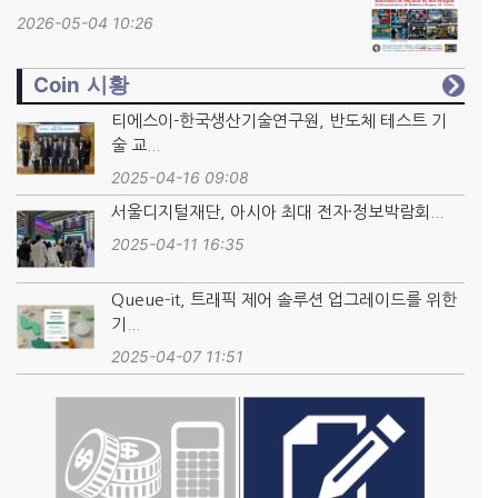
2026-05-04 10:26
Coin 시황
티에스이-한국생산기술연구원, 반도체 테스트 기
술 교...
2025-04-16 09:08
서울디지털재단, 아시아 최대 전자·정보박람회...
2025-04-11 16:35
Queue-it, 트래픽 제어 솔루션 업그레이드를 위한
기...
2025-04-07 11:51