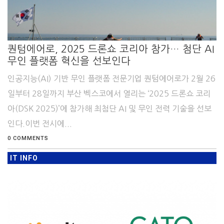
퀀텀에어로, 2025 드론쇼 코리아 참가… 첨단 AI
무인 플랫폼 혁신을 선보인다
인공지능(AI) 기반 무인 플랫폼 전문기업 퀀텀에어로가 2월 26
일부터 28일까지 부산 벡스코에서 열리는 ‘2025 드론쇼 코리
아(DSK 2025)’에 참가해 최첨단 AI 및 무인 전력 기술을 선보
인다.이번 전시에...
0 COMMENTS
IT INFO