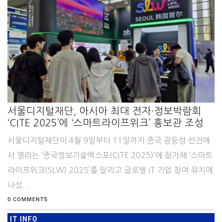
서울디지털재단, 아시아 최대 전자·정보박람회
‘CITE 2025’에 ‘스마트라이프위크’ 홍보관 조성
서울디지털재단이 4월 9일부터 11일까지 중국 광둥성 선전에
서 열리는 ‘중국정보기술엑스포(CITE 2025)’에 참가해 ‘스마트
라이프위크(SLW) 2025’를 알리고 글로벌 IT 기업 참여 유치에
나섰...
0 COMMENTS
IT INFO