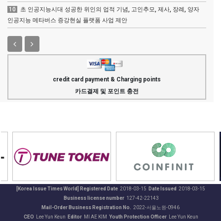
10
초 인공지능시대 성공한 위인의 업적 기념, 고인추모, 제사, 장례, 양자
인공지능 메타버스 증강현실 플랫폼 사업 제안
credit card payment & Charging points
카드결제 및 포인트 충전
[Korea Issue Times World] Registered Date
2018-03-15
Date Issued
2018-03-15
Business license number
127-42-22143
Mail-Order Business Registration No.
2022-서울노원-0946
CEO
Lee Yun Keun
Editor
MI AE KIM
Youth Protection Officer
Lee Yun Keun