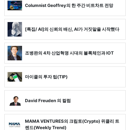
Columnist Geoffrey의 한 주간 비트차트 전망
[특집/ AI]의 신뢰의 배신, AI가 거짓말을 시작했다
조병완의 4차 산업혁명 시대의 블록체인과 IOT
마이클의 투자 팁(TIP)
David Freuden 의 컬럼
MAMA VENTURES의 크립토(Crypto) 위클리 트
렌드(Weekly Trend)