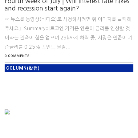
Fourth week of July ꞁ Will interest rate hikes
and recession start again?
☞ 뉴스를 동영상(비디오)로 시청하시려면 위 이미지를 클릭해
주세요.I. Summary비트코인 가격은 연준이 금리를 인상할 것
이라는 관측이 힘을 얻으며 29k까지 하락 중. 시장은 연준이 기
준금리를 0.25% 포인트 올릴...
0 COMMENTS
COLUMN(칼럼)