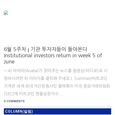
6월 5주차 ꞁ 기관 투자자들이 돌아온다
Institutional investors return in week 5 of
June
☞AI 아바타(Avata)가 읽어주는 뉴스를 동영상(비디오)로 시
청하시려면 위 이미지를 클릭해 주세요.I. Summary비트코인
가격은 세계 최대 자산운용사인 블랙록이 미국 증권거래위원회
(SEC)에 비트코인 현물상장지수...
0 COMMENTS
COLUMN(칼럼)