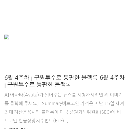
6월 4주차 ꞁ 구원투수로 등판한 블랙록 6월 4주차
ꞁ 구원투수로 등판한 블랙록
AI 아바타(Avata)가 읽어주는 뉴스를 시청하시려면 위 이미지
를 클릭해 주세요.I. Summary비트코인 가격은 지난 15일 세계
최대 자산운용사인 블랙록이 미국 증권거래위원회(SEC)에 비
트코인 현물상장지수펀드(ETF) ...