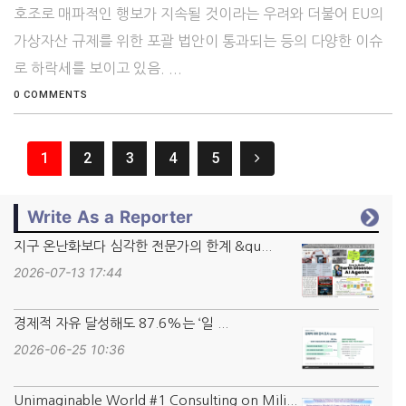
호조로 매파적인 행보가 지속될 것이라는 우려와 더불어 EU의
가상자산 규제를 위한 포괄 법안이 통과되는 등의 다양한 이슈
로 하락세를 보이고 있음. ...
0 COMMENTS
1
2
3
4
5
Write As a Reporter
지구 온난화보다 심각한 전문가의 한계 &qu...
2026-07-13 17:44
경제적 자유 달성해도 87.6%는 ‘일 ...
2026-06-25 10:36
Unimaginable World #1 Consulting on Mili...