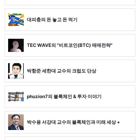
대피충의 돈 놓고 돈 먹기
TEC WAVE의 "비트코인(BTC) 매매전략"
박항준 세한대 교수의 크립도 단상
phuzion7의 블록체인 & 투자 이야기
박수용 서강대 교수의 블록체인과 미래 세상 +