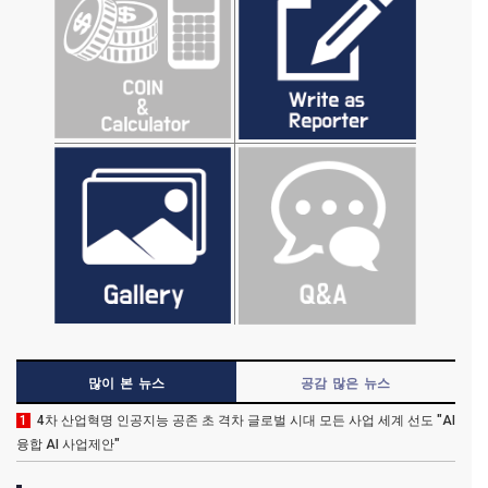
많이 본 뉴스
공감 많은 뉴스
1
4차 산업혁명 인공지능 공존 초 격차 글로벌 시대 모든 사업 세계 선도 "AI
융합 AI 사업제안"