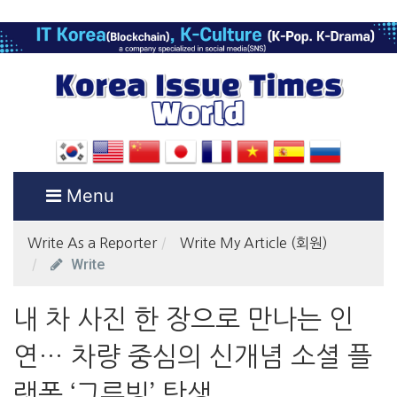
Menu
Write As a Reporter
Write My Article (회원)
Write
내 차 사진 한 장으로 만나는 인
연… 차량 중심의 신개념 소셜 플
랫폼 ‘그루빙’ 탄생