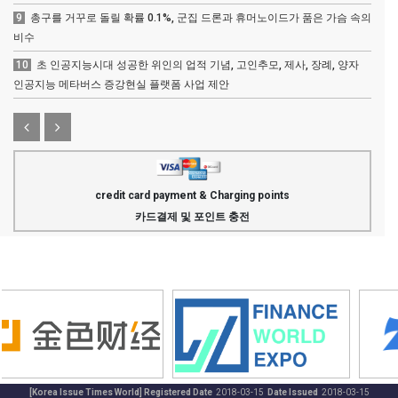
9
총구를 거꾸로 돌릴 확률 0.1%, 군집 드론과 휴머노이드가 품은 가슴 속의
비수
10
초 인공지능시대 성공한 위인의 업적 기념, 고인추모, 제사, 장례, 양자
인공지능 메타버스 증강현실 플랫폼 사업 제안
credit card payment & Charging points
카드결제 및 포인트 충전
[Korea Issue Times World] Registered Date
2018-03-15
Date Issued
2018-03-15