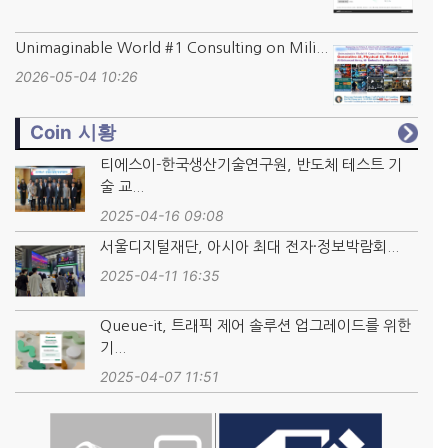
Unimaginable World #1 Consulting on Mili...
2026-05-04 10:26
Coin 시황
티에스이-한국생산기술연구원, 반도체 테스트 기
술 교...
2025-04-16 09:08
서울디지털재단, 아시아 최대 전자·정보박람회...
2025-04-11 16:35
Queue-it, 트래픽 제어 솔루션 업그레이드를 위한
기...
2025-04-07 11:51