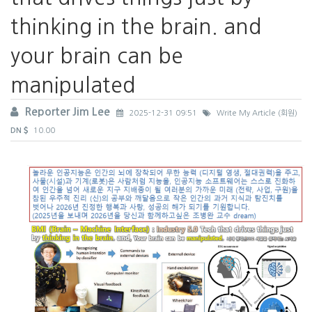
thinking in the brain. and
your brain can be
manipulated
Reporter Jim Lee
2025-12-31 09:51
Write My Article (회원)
DN
10.00