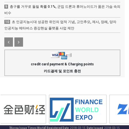
9
총구를 거꾸로 돌릴 확률 0.1%, 군집 드론과 휴머노이드가 품은 가슴 속의
비수
10
초 인공지능시대 성공한 위인의 업적 기념, 고인추모, 제사, 장례, 양자
인공지능 메타버스 증강현실 플랫폼 사업 제안
credit card payment & Charging points
카드결제 및 포인트 충전
[Korea Issue Times World] Registered Date
2018-03-15
Date Issued
2018-03-15