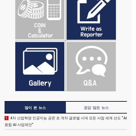
많이 본 뉴스
공감 많은 뉴스
1
4차 산업혁명 인공지능 공존 초 격차 글로벌 시대 모든 사업 세계 선도 "AI
융합 AI 사업제안"