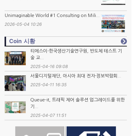
Unimaginable World #1 Consulting on Mili...
2026-05-04 10:26
Coin 시황
티에스이-한국생산기술연구원, 반도체 테스트 기
술 교...
2025-04-16 09:08
서울디지털재단, 아시아 최대 전자·정보박람회...
2025-04-11 16:35
Queue-it, 트래픽 제어 솔루션 업그레이드를 위한
기...
2025-04-07 11:51