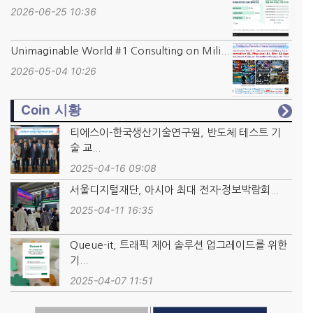
2026-06-25 10:36
Unimaginable World #1 Consulting on Mili...
2026-05-04 10:26
Coin 시황
티에스이-한국생산기술연구원, 반도체 테스트 기
술 교...
2025-04-16 09:08
서울디지털재단, 아시아 최대 전자·정보박람회...
2025-04-11 16:35
Queue-it, 트래픽 제어 솔루션 업그레이드를 위한
기...
2025-04-07 11:51