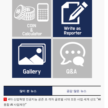
많이 본 뉴스
공감 많은 뉴스
1
4차 산업혁명 인공지능 공존 초 격차 글로벌 시대 모든 사업 세계 선도 "AI
융합 AI 사업제안"