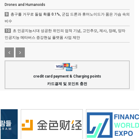
Drones and Humanoids
9
총구를 거꾸로 돌릴 확률 0.1%, 군집 드론과 휴머노이드가 품은 가슴 속의
비수
10
초 인공지능시대 성공한 위인의 업적 기념, 고인추모, 제사, 장례, 양자
인공지능 메타버스 증강현실 플랫폼 사업 제안
credit card payment & Charging points
카드결제 및 포인트 충전