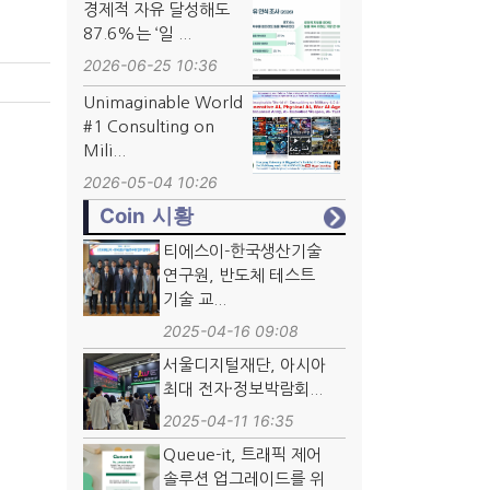
경제적 자유 달성해도
87.6%는 ‘일 ...
2026-06-25 10:36
Unimaginable World
#1 Consulting on
Mili...
2026-05-04 10:26
Coin 시황
티에스이-한국생산기술
연구원, 반도체 테스트
기술 교...
2025-04-16 09:08
서울디지털재단, 아시아
최대 전자·정보박람회...
2025-04-11 16:35
Queue-it, 트래픽 제어
솔루션 업그레이드를 위