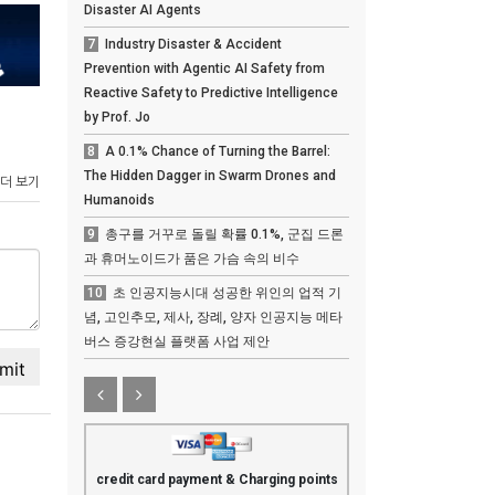
Disaster AI Agents
7
Industry Disaster & Accident
Prevention with Agentic AI Safety from
Reactive Safety to Predictive Intelligence
by Prof. Jo
8
A 0.1% Chance of Turning the Barrel:
The Hidden Dagger in Swarm Drones and
 더 보기
Humanoids
9
총구를 거꾸로 돌릴 확률 0.1%, 군집 드론
과 휴머노이드가 품은 가슴 속의 비수
10
초 인공지능시대 성공한 위인의 업적 기
념, 고인추모, 제사, 장례, 양자 인공지능 메타
버스 증강현실 플랫폼 사업 제안
credit card payment & Charging points