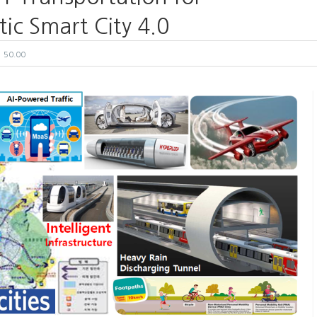
c Smart City 4.0
50.00