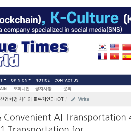
ET
OPINION
NOTICE
CONTACT US
AIN
오피니언
공지사항
문의
Write
 산업혁명 시대의 블록체인과 IOT
 Convenient AI Transportation 
1 Transportation for