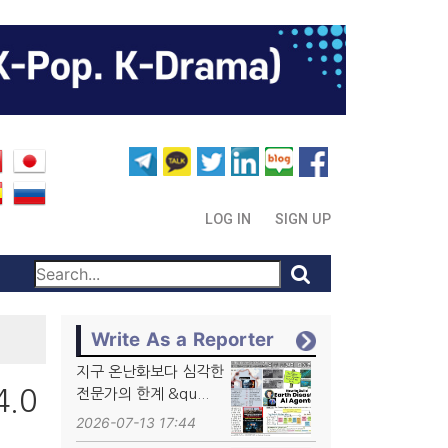
LOG IN
SIGN UP
Write As a Reporter
지구 온난화보다 심각한
4.0
전문가의 한계 &qu...
2026-07-13 17:44