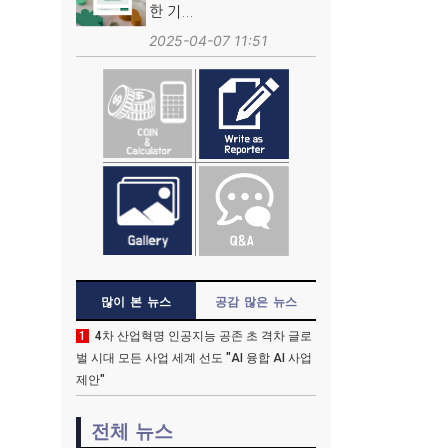
한 기...
2025-04-07 11:51
많이 본 뉴스
공감 많은 뉴스
1
4차 산업혁명 인공지능 공존 초 격차 글로
벌 시대 모든 사업 세계 선도 "AI 융합 AI 사업
제안"
전체 뉴스