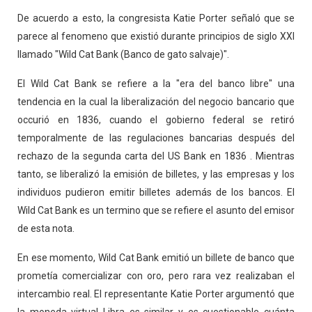
De acuerdo a esto, la congresista Katie Porter señaló que se
parece al fenomeno que existió durante principios de siglo XXl
llamado "Wild Cat Bank (Banco de gato salvaje)".
El Wild Cat Bank se refiere a la "era del banco libre" una
tendencia en la cual la liberalización del negocio bancario que
occurió en 1836, cuando el gobierno federal se retiró
temporalmente de las regulaciones bancarias después del
rechazo de la segunda carta del US Bank en 1836 . Mientras
tanto, se liberalizó la emisión de billetes, y las empresas y los
individuos pudieron emitir billetes además de los bancos. El
Wild Cat Bank es un termino que se refiere el asunto del emisor
de esta nota.
En ese momento, Wild Cat Bank emitió un billete de banco que
prometía comercializar con oro, pero rara vez realizaban el
intercambio real. El representante Katie Porter argumentó que