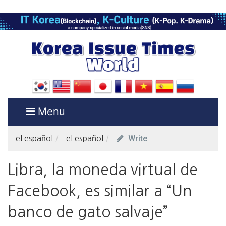
Menu
Write
el español
el español
Libra, la moneda virtual de
Facebook, es similar a “Un
banco de gato salvaje”