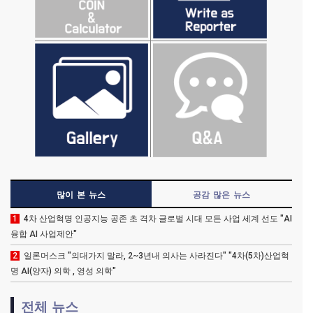
많이 본 뉴스
공감 많은 뉴스
1
4차 산업혁명 인공지능 공존 초 격차 글로벌 시대 모든 사업 세계 선도 "AI
융합 AI 사업제안"
2
일론머스크 "의대가지 말라, 2~3년내 의사는 사라진다" "4차(5차)산업혁
명 AI(양자) 의학 , 영성 의학"
전체 뉴스