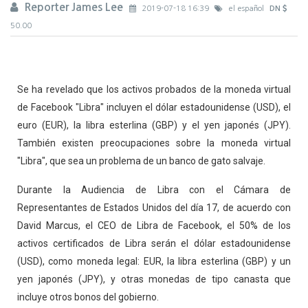
Reporter James Lee
2019-07-18 16:39
el español
DN
50.00
Se ha revelado que los activos probados de la moneda virtual
de Facebook "Libra" incluyen el dólar estadounidense (USD), el
euro (EUR), la libra esterlina (GBP) y el yen japonés (JPY).
También existen preocupaciones sobre la moneda virtual
"Libra", que sea un problema de un banco de gato salvaje.
Durante la Audiencia de Libra con el Cámara de
Representantes de Estados Unidos del día 17, de acuerdo con
David Marcus, el CEO de Libra de Facebook, el 50% de los
activos certificados de Libra serán el dólar estadounidense
(USD), como moneda legal: EUR, la libra esterlina (GBP) y un
yen japonés (JPY), y otras monedas de tipo canasta que
incluye otros bonos del gobierno.