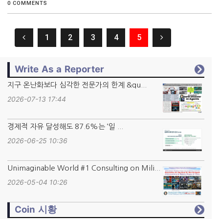
0 COMMENTS
1
2
3
4
5
Write As a Reporter
지구 온난화보다 심각한 전문가의 한계 &qu...
2026-07-13 17:44
경제적 자유 달성해도 87.6%는 ‘일 ...
2026-06-25 10:36
Unimaginable World #1 Consulting on Mili...
2026-05-04 10:26
Coin 시황