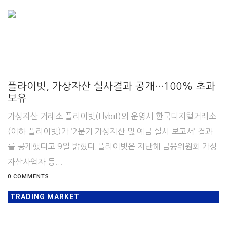
플라이빗, 가상자산 실사결과 공개···100% 초과
보유
가상자산 거래소 플라이빗(Flybit)의 운영사 한국디지털거래소
(이하 플라이빗)가 ‘2분기 가상자산 및 예금 실사 보고서’ 결과
를 공개했다고 9일 밝혔다.플라이빗은 지난해 금융위원회 가상
자산사업자 등...
0 COMMENTS
TRADING MARKET