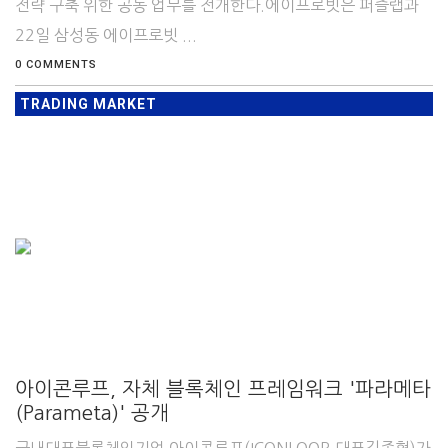
전략 구축 위한 공동 업무를 전개한다.에이프로빗은 퍼즐랩과
22일 삼성동 에이프로빗 ...
0 COMMENTS
TRADING MARKET
아이콘루프, 자체 블록체인 프레임워크 '파라메타
(Parameta)' 공개
국내대표블록체인기업 아이콘루프(ICONLOOP,대표김종협)가