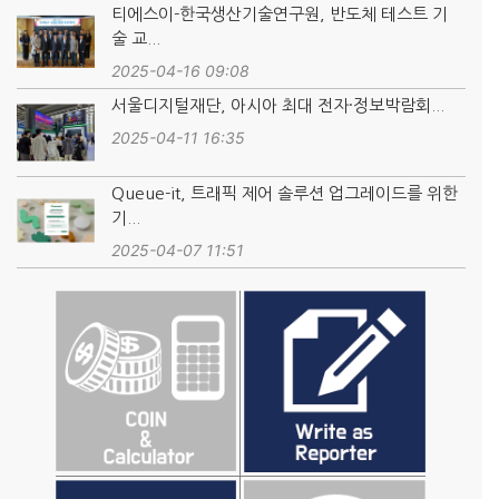
티에스이-한국생산기술연구원, 반도체 테스트 기
술 교...
2025-04-16 09:08
서울디지털재단, 아시아 최대 전자·정보박람회...
2025-04-11 16:35
Queue-it, 트래픽 제어 솔루션 업그레이드를 위한
기...
2025-04-07 11:51