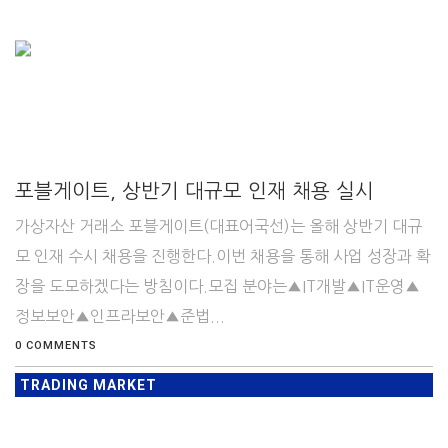
포블게이트, 상반기 대규모 인재 채용 실시
가상자산 거래소 포블게이트(대표어국선)는 올해 상반기 대규
모 인재 수시 채용을 진행한다.이번 채용을 통해 사업 성장과 확
장을 도모하겠다는 방침이다.모집 분야는▲IT개발▲IT운영▲
정보보안▲인프라보안▲준법...
0 COMMENTS
TRADING MARKET