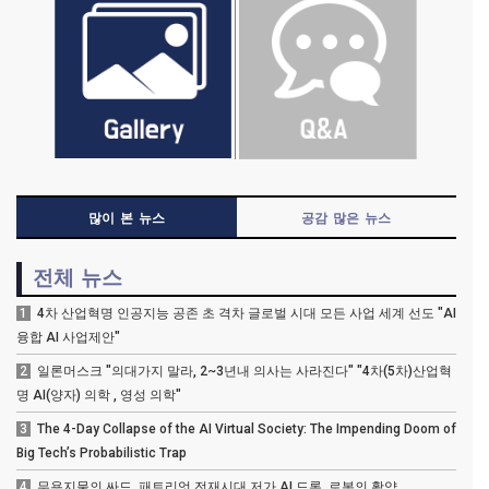
많이 본 뉴스
공감 많은 뉴스
전체 뉴스
1
4차 산업혁명 인공지능 공존 초 격차 글로벌 시대 모든 사업 세계 선도 "AI
융합 AI 사업제안"
2
일론머스크 "의대가지 말라, 2~3년내 의사는 사라진다" "4차(5차)산업혁
명 AI(양자) 의학 , 영성 의학"
3
The 4-Day Collapse of the AI Virtual Society: The Impending Doom of
Big Tech’s Probabilistic Trap
4
무용지물의 싸드, 패트리엇 전재시대 저가 AI 드론, 로봇의 활약