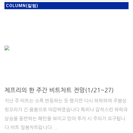
COLUMN(칼럼)
제프리의 한 주간 비트차트 전망(1/21~27)
지난 주 비트는 소폭 반등하는 듯 했지만 다시 하락하며 주봉상
윗꼬리가 긴 음봉으로 마감하였습니다.특히나 갑작스런 하락과
상승을 동반하는 패턴을 보이고 있어 투자 시 주의가 요구됩니
다.비트 일봉차트입니다....