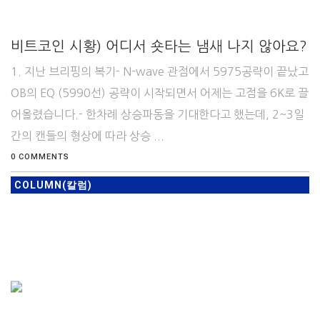
비트코인 시황) 어디서 숏타는 냄새 나지 않아요?
1. 지난 브리핑의 복기- N-wave 관점에서 5975공략이 끝났고
OB의 EQ (5990선) 공략이 시작되면서 어제는 고점을 6K로 끌
어올렸습니다.- 한차례 상승파동을 기대한다고 했는데, 2~3일
간의 캔들의 형상에 따라 상승 ...
0 COMMENTS
COLUMN(칼럼)