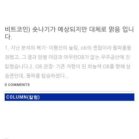
비트코인) 숏나기가 예상되지만 대체로 맑음 입니
다.
1. 지난 분석의 복기- 이평선의 눌림, ob의 중첩이라 돌파롱을
권했고, 그 결과 양봉 마감과 아무런OB가 없는 무주공산에 진
입했습니다.2. OB 관점- 기존 저항이 된 하늘색 OB를 향해 상
승중인데, 돌파롱 탑승하셨다...
0 COMMENTS
COLUMN(칼럼)