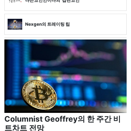
나는코인인이다의 '캡틴코인'
Nexgen의 트레이팅 팁
Columnist Geoffrey의 한 주간 비
트차트 전망