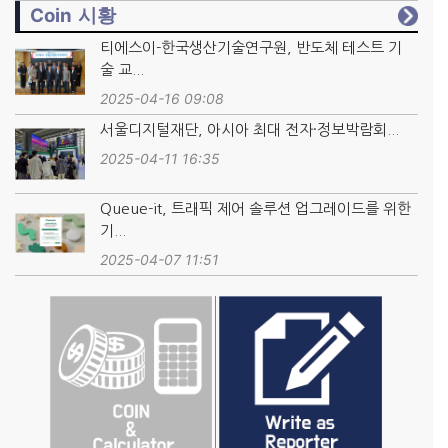
Coin 시황
티에스이-한국생산기술연구원, 반도체 테스트 기
술 교...
2025-04-16 09:08
서울디지털재단, 아시아 최대 전자·정보박람회...
2025-04-11 16:35
Queue-it, 트래픽 제어 솔루션 업그레이드를 위한
기...
2025-04-07 11:51