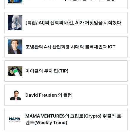
[특집/ AI]의 신뢰의 배신, AI가 거짓말을 시작했다
조병완의 4차 산업혁명 시대의 블록체인과 IOT
마이클의 투자 팁(TIP)
David Freuden 의 컬럼
MAMA VENTURES의 크립토(Crypto) 위클리 트
렌드(Weekly Trend)