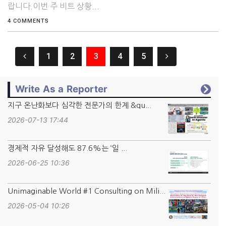
랍니다.이번 주 비트 상황...
4 COMMENTS
1
2
3
4
5
Write As a Reporter
지구 온난화보다 심각한 전문가의 한계 &qu...
2026-07-13 17:44
경제적 자유 달성해도 87.6%는 ‘일 ...
2026-06-25 10:36
Unimaginable World #1 Consulting on Mili...
2026-05-04 10:26