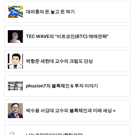
대피충의 돈 놓고 돈 먹기
TEC WAVE의 "비트코인(BTC) 매매전략"
박항준 세한대 교수의 크립도 단상
phuzion7의 블록체인 & 투자 이야기
박수용 서강대 교수의 블록체인과 미래 세상 +