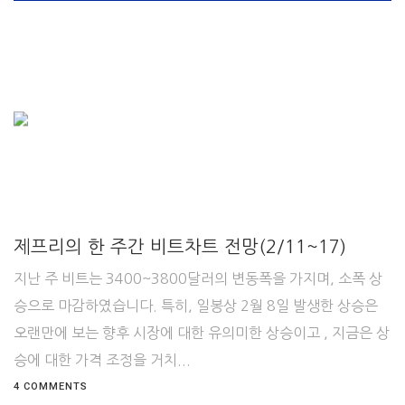
제프리의 한 주간 비트차트 전망(2/11~17)
지난 주 비트는 3400~3800달러의 변동폭을 가지며, 소폭 상
승으로 마감하였습니다. 특히, 일봉상 2월 8일 발생한 상승은
오랜만에 보는 향후 시장에 대한 유의미한 상승이고 , 지금은 상
승에 대한 가격 조정을 거치...
4 COMMENTS