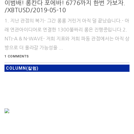
이범배! 롱칸다 포에바! 6776까지 한번 가보자.
/XBTUSD/2019-05-10
1. 지난 관점의 복기- 그간 롱롱 거린거 아직 덜 끝났습니다.- 아
래 연관아이디어로 연결한 1300불짜리 롱은 진행중입니다.2.
NTI-A & N-WAVE- 저희 지표와 저희 파동 관점에서는 아직 상
방으로 더 올라갈 가능성을 ...
1 COMMENTS
COLUMN(칼럼)