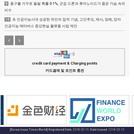
9
총구를 거꾸로 돌릴 확률 0.1%, 군집 드론과 휴머노이드가 품은 가슴 속의
비수
10
초 인공지능시대 성공한 위인의 업적 기념, 고인추모, 제사, 장례, 양자
인공지능 메타버스 증강현실 플랫폼 사업 제안
credit card payment & Charging points
카드결제 및 포인트 충전
[Korea Issue Times World] Registered Date
2018-03-15
Date Issued
2018-03-15