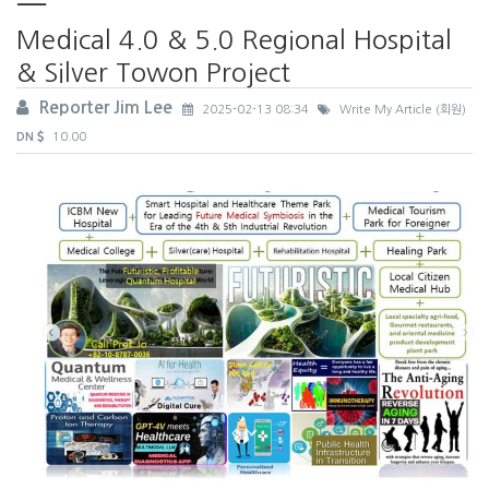
Medical 4.0 & 5.0 Regional Hospital
& Silver Towon Project
Reporter Jim Lee
2025-02-13 08:34
Write My Article (회원)
DN
10.00