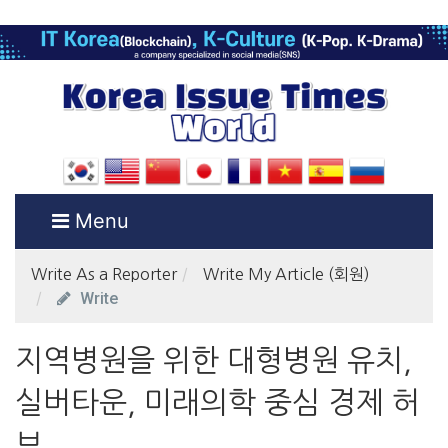
Menu
Write As a Reporter
Write My Article (회원)
Write
지역병원을 위한 대형병원 유치,
실버타운, 미래의학 중심 경제 허
브