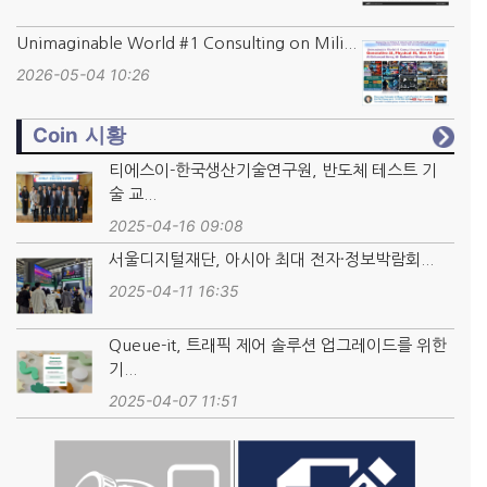
Unimaginable World #1 Consulting on Mili...
2026-05-04 10:26
Coin 시황
티에스이-한국생산기술연구원, 반도체 테스트 기
술 교...
2025-04-16 09:08
서울디지털재단, 아시아 최대 전자·정보박람회...
2025-04-11 16:35
Queue-it, 트래픽 제어 솔루션 업그레이드를 위한
기...
2025-04-07 11:51