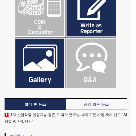
많이 본 뉴스
공감 많은 뉴스
1
4차 산업혁명 인공지능 공존 초 격차 글로벌 시대 모든 사업 세계 선도 "AI
융합 AI 사업제안"