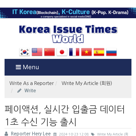
Menu
Write As a Reporter
Write My Article (회원)
Write
페이액션, 실시간 입출금 데이터
1초 수신 기능 출시
Reporter Hery Lee
2024-10-23 12:08
Write My Article (회