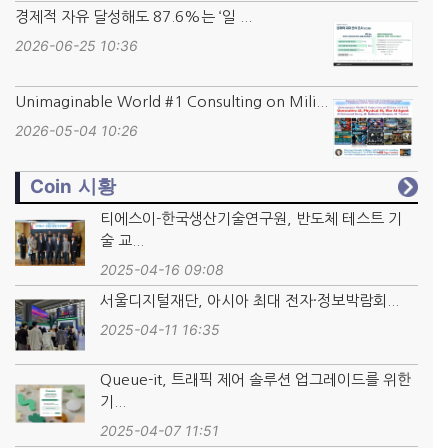
경제적 자유 달성해도 87.6%는 ‘일 ...
2026-06-25 10:36
Unimaginable World #1 Consulting on Mili...
2026-05-04 10:26
Coin 시황
티에스이-한국생산기술연구원, 반도체 테스트 기
술 교...
2025-04-16 09:08
서울디지털재단, 아시아 최대 전자·정보박람회...
2025-04-11 16:35
Queue-it, 트래픽 제어 솔루션 업그레이드를 위한
기...
2025-04-07 11:51