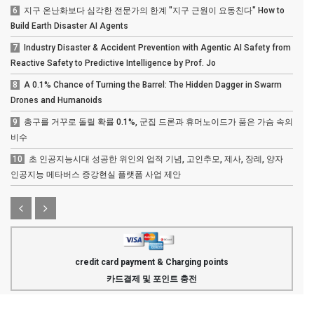
6
지구 온난화보다 심각한 전문가의 한계 "지구 근원이 요동친다" How to
Build Earth Disaster AI Agents
7
Industry Disaster & Accident Prevention with Agentic AI Safety from
Reactive Safety to Predictive Intelligence by Prof. Jo
8
A 0.1% Chance of Turning the Barrel: The Hidden Dagger in Swarm
Drones and Humanoids
9
총구를 거꾸로 돌릴 확률 0.1%, 군집 드론과 휴머노이드가 품은 가슴 속의
비수
10
초 인공지능시대 성공한 위인의 업적 기념, 고인추모, 제사, 장례, 양자
인공지능 메타버스 증강현실 플랫폼 사업 제안
credit card payment & Charging points
카드결제 및 포인트 충전