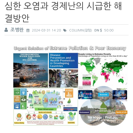
심한 오염과 경제난의 시급한 해
결방안
조병완
2024-03-31 14:20
COLUMN(칼럼)
DN
50.00