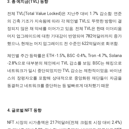
3. 총 예치금(TVL) 동향
전체 TVL(Total Value Locked)은 지난주 대비 1.7% 감소함. 연준
의 긴축 기조가 지속됨에 따라 각 체인별 TVL도 뚜렷한 방향이 결
정되지 않은 채 약세를 이어가고 있음. 전체 TVL은 한때 이더리움
머지 업그레이드에 대한 기대감이 반영되며 782억달러까지 증가
했으나, 현재는 머지 업그레이드 전 수준인 622억달러로 회귀함.
체인별 주간 등락률은 ETH -1.5%, BSC -0.4%, Tron -4.7%, Solana
-2.8%으로 대부분의 체인에서 TVL 감소를 보임. BSC는 해킹으로
네트워크가 일시 중단되었지만 TVL 감소는 제한적이었음. 바이낸
스의 장펑자오를 포함해 상대적으로 중앙화된 재단들이 자금을
동결하고 네트워크를 중단하는 등 발빠르게 대처했기 때문
4. 글로벌 NFT 동향
NFT 시장의 시가총액은 217억달러(전체 크립토 시장 대비 2.4%)