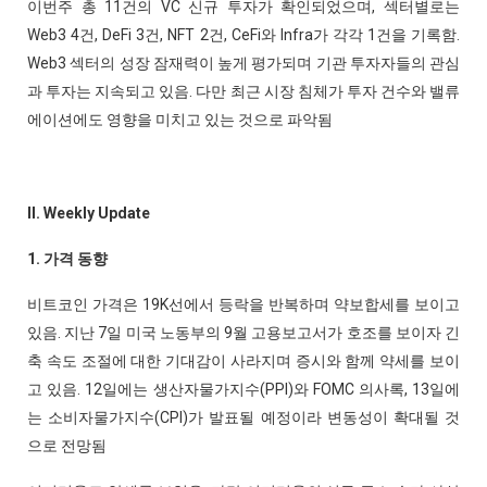
이번주 총 11건의 VC 신규 투자가 확인되었으며, 섹터별로는
Web3 4건, DeFi 3건, NFT 2건, CeFi와 Infra가 각각 1건을 기록함.
Web3 섹터의 성장 잠재력이 높게 평가되며 기관 투자자들의 관심
과 투자는 지속되고 있음. 다만 최근 시장 침체가 투자 건수와 밸류
에이션에도 영향을 미치고 있는 것으로 파악됨
II. Weekly Update
1. 가격 동향
비트코인 가격은 19K선에서 등락을 반복하며 약보합세를 보이고
있음. 지난 7일 미국 노동부의 9월 고용보고서가 호조를 보이자 긴
축 속도 조절에 대한 기대감이 사라지며 증시와 함께 약세를 보이
고 있음. 12일에는 생산자물가지수(PPI)와 FOMC 의사록, 13일에
는 소비자물가지수(CPI)가 발표될 예정이라 변동성이 확대될 것
으로 전망됨