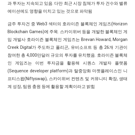
과 투자는 지속되고 있음. 다만 최근 시장 침체가 투자 건수와 밸류
에이션에도 영향을 미치고 있는 것으로 파악됨
금주 투자건 중 Web3 섹터의 호라이즌 블록체인 게임즈(Horizon
Blockchain Games)에 주목. 스카이위버 등을 개발한 블록체인 게
임 개발사 호라이즌 블록체인 게임즈는 Brevan Howard, Morgan
Creek Digital가 주도하고 폴리곤, 유비소프트 등 총 26개 기관이
참여한 총 4,000만달러 규모의 투자를 유치했음. 호라이즌 블록체
인 게임즈는 이번 투자금을 활용해 시퀀스 개발자 플랫폼
(Sequence developer platform)과 탈중앙화 마켓플레이스인 니
프티스왑(Niftyswap), 스카이위버 컨텐츠 및 커뮤니티 확장, 생태
계 성장, 팀원 충원 등에 활용할 계획이라고 밝힘