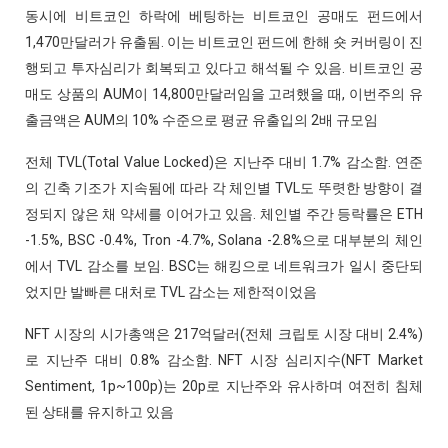
동시에 비트코인 하락에 베팅하는 비트코인 공매도 펀드에서
1,470만달러가 유출됨. 이는 비트코인 펀드에 한해 숏 커버링이 진
행되고 투자심리가 회복되고 있다고 해석될 수 있음. 비트코인 공
매도 상품의 AUM이 14,800만달러임을 고려했을 때, 이번주의 유
출금액은 AUM의 10% 수준으로 평균 유출입의 2배 규모임
전체 TVL(Total Value Locked)은 지난주 대비 1.7% 감소함. 연준
의 긴축 기조가 지속됨에 따라 각 체인별 TVL도 뚜렷한 방향이 결
정되지 않은 채 약세를 이어가고 있음. 체인별 주간 등락률은 ETH
-1.5%, BSC -0.4%, Tron -4.7%, Solana -2.8%으로 대부분의 체인
에서 TVL 감소를 보임. BSC는 해킹으로 네트워크가 일시 중단되
었지만 발빠른 대처로 TVL 감소는 제한적이었음
NFT 시장의 시가총액은 217억달러(전체 크립토 시장 대비 2.4%)
로 지난주 대비 0.8% 감소함. NFT 시장 심리지수(NFT Market
Sentiment, 1p~100p)는 20p로 지난주와 유사하며 여전히 침체
된 상태를 유지하고 있음