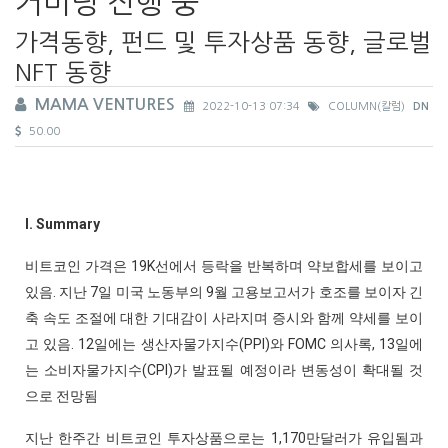
커버링 진행 중
가격동향, 펀드 및 투자상품 동향, 글로벌
NFT 동향
MAMA VENTURES
2022-10-13 07:34
COLUMN(칼럼)
DN
50.00
I. Summary
비트코인 가격은 19K선에서 등락을 반복하며 약보합세를 보이고
있음. 지난 7일 미국 노동부의 9월 고용보고서가 호조를 보이자 긴
축 속도 조절에 대한 기대감이 사라지며 증시와 함께 약세를 보이
고 있음. 12일에는 생산자물가지수(PPI)와 FOMC 의사록, 13일에
는 소비자물가지수(CPI)가 발표될 예정이라 변동성이 확대될 것
으로 전망됨
지난 한주간 비트코인 투자상품으로는 1,170만달러가 유입됨과