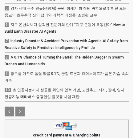
5
양자 시대 우주 만물(생명체) 근원: 창세기 최 첨단 과학으로 밝혀진 모든
종교의 초우주적 신의 섭리와 과학적 에정론: 조병완 교수
6
지구 온난화보다 심각한 전문가의 한계 "지구 근원이 요동친다" How to
Build Earth Disaster AI Agents
7
Industry Disaster & Accident Prevention with Agentic AI Safety from
Reactive Safety to Predictive Intelligence by Prof. Jo
8
A 0.1% Chance of Turning the Barrel: The Hidden Dagger in Swarm
Drones and Humanoids
9
총구를 거꾸로 돌릴 확률 0.1%, 군집 드론과 휴머노이드가 품은 가슴 속의
비수
10
초 인공지능시대 성공한 위인의 업적 기념, 고인추모, 제사, 장례, 양자
인공지능 메타버스 증강현실 플랫폼 사업 제안
credit card payment & Charging points