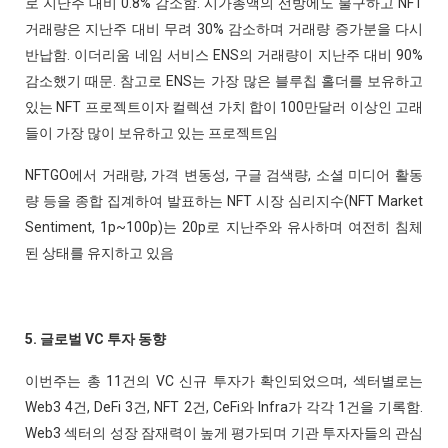
로 지난주 대비 0.8% 감소함. 시가총액의 선방에도 불구하고 NFT
거래량은 지난주 대비 무려 30% 감소하며 거래량 증가분을 다시
반납함. 이더리움 네임 서비스 ENS의 거래량이 지난주 대비 90%
감소했기 때문. 참고로 ENS는 가장 많은 블루칩 홀더를 보유하고
있는 NFT 프로젝트이자 컬렉션 가치 합이 100만달러 이상인 고래
들이 가장 많이 보유하고 있는 프로젝트임
NFTGO에서 거래량, 가격 변동성, 구글 검색량, 소셜 미디어 활동
량 등을 종합 집계하여 발표하는 NFT 시장 심리지수(NFT Market
Sentiment, 1p~100p)는 20p로 지난주와 유사하며 여전히 침체
된 상태를 유지하고 있음
5. 글로벌 VC 투자 동향
이번주는 총 11건의 VC 신규 투자가 확인되었으며, 섹터별로는
Web3 4건, DeFi 3건, NFT 2건, CeFi와 Infra가 각각 1건을 기록함.
Web3 섹터의 성장 잠재력이 높게 평가되며 기관 투자자들의 관심