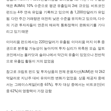
액은 AUM의 10% 수준으로 평균 유출입의 2배 규모임. 비트코인
펀드는 4주 연속 유입을 기록하고 있으며 총 1,200만달러가 유입
됨. 다만 주간 거래량은 여전히 낮은 수준을 유지하고 있으며, 다수
의 기관 투자자들이 연준의 매파적 통화정책이 완화되기를 기다
리고 있기 때문
이더리움 펀드에서는 220만달러가 유출됨. 이더리움 머지 이후 증
권으로 분류될 가능성이 높아지며 투자 심리가 위축된 모습. 알트
코인에서는 폴카닷과 솔라나에서 약간의 유출이 있었으나 전반적
으로 유출입 활동이 거의 없었음
참고로 크립토 펀드 및 투자상품의 전체 운용자산(AUM)은 약 262
억달러로 지난주 대비 유의미한 변화가 없었음. 상품 제공자 중에
서는 그레이스케일(비중 65%), 투자 대상 중에서는 비트코인(비
중 62%)의 영향력이 가장 강함