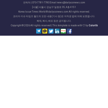
연락처 | 070-7781-7780 Email news@dailycoinews.com
[서울] 서울시 강남구 일원로 35, 4층 4151
Korea Issue Times World © dailycoinews.com All rights reserved.
코리아 이슈 타임즈 월드의 모든 내용(기사 등)은 저작권 법에 의해 보호됩니다.
복제, 복사, 배포 등은 금지됩니다.
Copyright ©
2026 All rights reserved | This template is made with
by
Colorlib