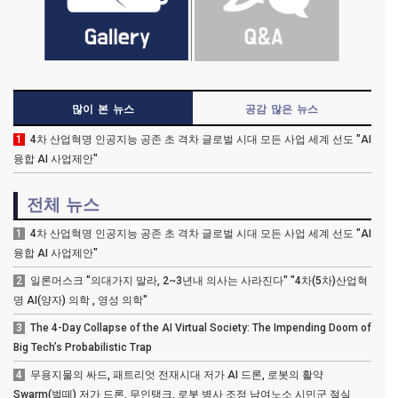
많이 본 뉴스
공감 많은 뉴스
1
4차 산업혁명 인공지능 공존 초 격차 글로벌 시대 모든 사업 세계 선도 "AI
융합 AI 사업제안"
전체 뉴스
1
4차 산업혁명 인공지능 공존 초 격차 글로벌 시대 모든 사업 세계 선도 "AI
융합 AI 사업제안"
2
일론머스크 "의대가지 말라, 2~3년내 의사는 사라진다" "4차(5차)산업혁
명 AI(양자) 의학 , 영성 의학"
3
The 4-Day Collapse of the AI Virtual Society: The Impending Doom of
Big Tech’s Probabilistic Trap
4
무용지물의 싸드, 패트리엇 전재시대 저가 AI 드론, 로봇의 활약
Swarm(벌떼) 저가 드론, 무인탱크, 로봇 병사 조정 남여노소 시민군 절실