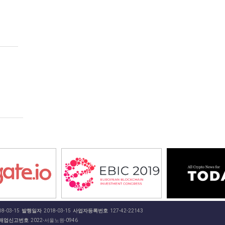
8-03-15
발행일자
2018-03-15
사업자등록번호
127-42-22143
매업신고번호
2022-서울노원-0946