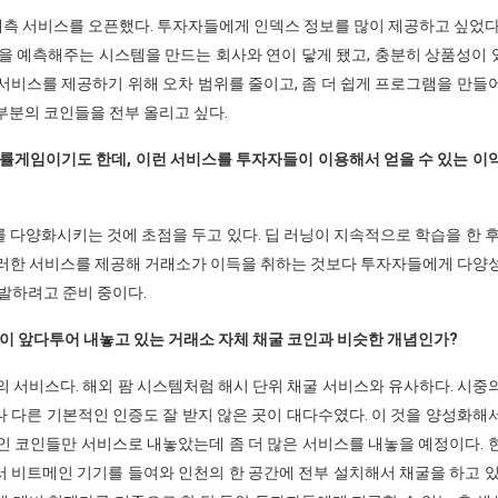
 예측 서비스를 오픈했다. 투자자들에게 인덱스 정보를 많이 제공하고 싶었다
을 예측해주는 시스템을 만드는 회사와 연이 닿게 됐고, 충분히 상품성이
서비스를 제공하기 위해 오차 범위를 줄이고, 좀 더 쉽게 프로그램을 만들
부분의 코인들을 전부 올리고 싶다.
확률게임이기도 한데, 이런 서비스를 투자자들이 이용해서 얻을 수 있는 이
다양화시키는 것에 초점을 두고 있다. 딥 러닝이 지속적으로 학습을 한 후
 이러한 서비스를 제공해 거래소가 이득을 취하는 것보다 투자자들에게 다양
발하려고 준비 중이다.
이 앞다투어 내놓고 있는 거래소 자체 채굴 코인과 비슷한 개념인가?
 서비스다. 해외 팜 시스템처럼 해시 단위 채굴 서비스와 유사하다. 시중
 다른 기본적인 인증도 잘 받지 않은 곳이 대다수였다. 이 것을 양성화해
인 코인들만 서비스로 내놓았는데 좀 더 많은 서비스를 내놓을 예정이다. 
 비트메인 기기를 들여와 인천의 한 공간에 전부 설치해서 채굴을 하고 있