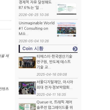
경제적 자유 달성해도
87.6%는 ‘일 ...
2026-06-25 10:36
Unimaginable World
#1 Consulting on
Mili...
2026-05-04 10:26
Coin 시황
성을 제
티에스이-한국생산기술
연구원, 반도체 테스트
기술 교...
2025-04-16 09:08
서울디지털재단, 아시아
최대 전자·정보박람회...
 컨텐츠
2025-04-11 16:35
Queue-it, 트래픽 제어
솔루션 업그레이드를 위