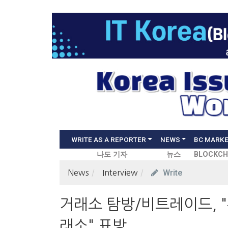
WRITE AS A REPORTER
NEWS
BC MARK
나도 기자
뉴스
BLOCKCH
Write
News
Interview
거래소 탐방/비트레이드, 
래소" 표방