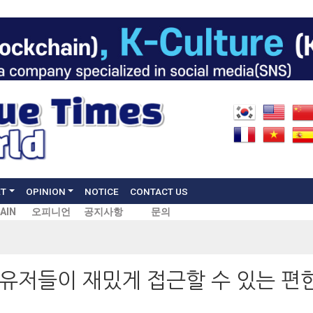
ET
OPINION
NOTICE
CONTACT US
AIN
오피니언
공지사항
문의
"유저들이 재밌게 접근할 수 있는 편