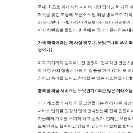
국내 최초로 과거 시세 데이터 기반 딥러닝 AI 가격
저것을 찾던 도중에 오픈소스 딥 러닝 방식으로 가격
라 생각했다. 개발자적 마인드보다는 보다 단순하게 
이지 컨텐츠로 올렸다. 향후에는 국내에 존재하는 대
가격 예측이라는 게 사실 맞추냐, 못맞추냐의 50% 
엇인가?
아직 거기까지 생각해보진 않았다. 전체적인 컨텐츠를 
에 대한 가치 창출에 대해 더 집중을 하고 있다. 또
공하고 흥미를 느끼고 참여할 수 있는 시스템을 더 개
블록팜 채굴 서비스는 무엇인가? 최근 많은 거래소들
타 거래소들의 자체 채굴 코인들과는 전혀 다른 개념의
서비스 업체를 굉장히 많이 만나봤는데 전파 인증이나
자들에게 가치를 느끼게 하고 싶었다. 현재는 보편적
트메인과도 협력하고 있으며, 정상적인 절차를 밟아서