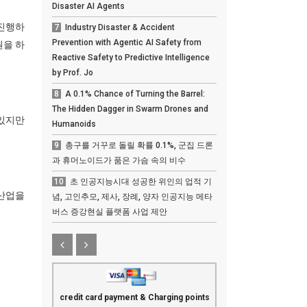
Disaster AI Agents
 진행하
7
Industry Disaster & Accident
Prevention with Agentic AI Safety from
원을 하
Reactive Safety to Predictive Intelligence
by Prof. Jo
8
A 0.1% Chance of Turning the Barrel:
The Hidden Dagger in Swarm Drones and
 있지만
Humanoids
9
총구를 거꾸로 돌릴 확률 0.1%, 군집 드론
과 휴머노이드가 품은 가슴 속의 비수
10
초 인공지능시대 성공한 위인의 업적 기
 산업을
념, 고인추모, 제사, 장례, 양자 인공지능 메타
버스 증강현실 플랫폼 사업 제안
credit card payment & Charging points