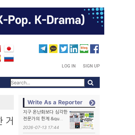
LOG IN
SIGN UP
Write As a Reporter
지구 온난화보다 심각한
한 거
전문가의 한계 &qu...
2026-07-13 17:44