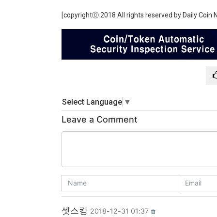
[copyrightⓒ 2018 All rights reserved by Daily Coin
Select Language
▼
Leave a Comment
셋스킹
2018-12-31 01:37