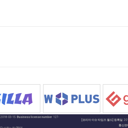
2018-03-15
Business license number
127-
[코리아 이슈 타임즈 월드] 등록일
201
통신판
22-서울노원-0946