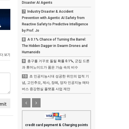
Disaster AI Agents
7
Industry Disaster & Accident
Prevention with Agentic AI Safety from
Reactive Safety to Predictive Intelligence
by Prof. Jo
8
A 0.1% Chance of Turning the Barrel:
The Hidden Dagger in Swarm Drones and
Humanoids
 더 보기
9
총구를 거꾸로 돌릴 확률 0.1%, 군집 드론
과 휴머노이드가 품은 가슴 속의 비수
10
초 인공지능시대 성공한 위인의 업적 기
념, 고인추모, 제사, 장례, 양자 인공지능 메타
버스 증강현실 플랫폼 사업 제안
credit card payment & Charging points