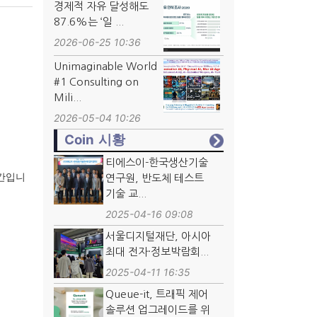
경제적 자유 달성해도
87.6%는 ‘일 ...
2026-06-25 10:36
Unimaginable World
#1 Consulting on
Mili...
2026-05-04 10:26
Coin 시황
티에스이-한국생산기술
구간입니
연구원, 반도체 테스트
기술 교...
2025-04-16 09:08
서울디지털재단, 아시아
최대 전자·정보박람회...
2025-04-11 16:35
Queue-it, 트래픽 제어
솔루션 업그레이드를 위