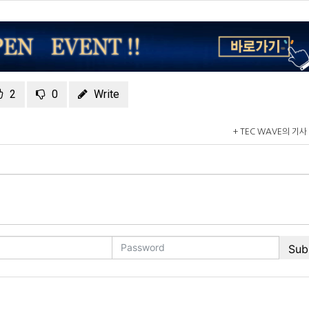
2
0
Write
+ TEC WAVE의 기사