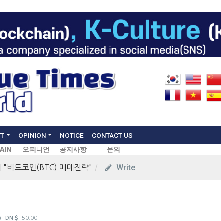
ET
OPINION
NOTICE
CONTACT US
AIN
오피니언
공지사항
문의
Write
의 "비트코인(BTC) 매매전략"
)
DN
50.00