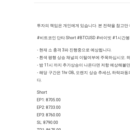
투자의 책임은 개인에게 있습니다. 본 전략을 참고만
#비트코인 단타 Short #BTCUSD #바이빗 #1시간봉 
- 현재 소 충격 3파 진행중으로 예상됩니다.
- 흰색 평행 상승 채널의 이탈여부에 주목하십시오. 
- 밤 11시 까지 추가상승이 나온다면 저항 예상해볼
- 해당 구간은 1hr OB, 오렌지 상승 추세선, 하락파
다.
Short
EP1: 8705.00
EP2: 8733.00
EP3: 8760.00
SL: 8790.00
TP1: 8675.00