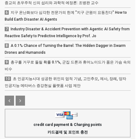
종교의 초우주적 신의 섭리와 과학적 에정론: 조병완 교수
6
지구 온난화보다 심각한 전문가의 한계 "지구 근원이 요동친다" How to
Build Earth Disaster AI Agents
7
Industry Disaster & Accident Prevention with Agentic AI Safety from
Reactive Safety to Predictive Intelligence by Prof. Jo
8
A 0.1% Chance of Turning the Barrel: The Hidden Dagger in Swarm
Drones and Humanoids
9
총구를 거꾸로 돌릴 확률 0.1%, 군집 드론과 휴머노이드가 품은 가슴 속의
비수
10
초 인공지능시대 성공한 위인의 업적 기념, 고인추모, 제사, 장례, 양자
인공지능 메타버스 증강현실 플랫폼 사업 제안
credit card payment & Charging points
카드결제 및 포인트 충전