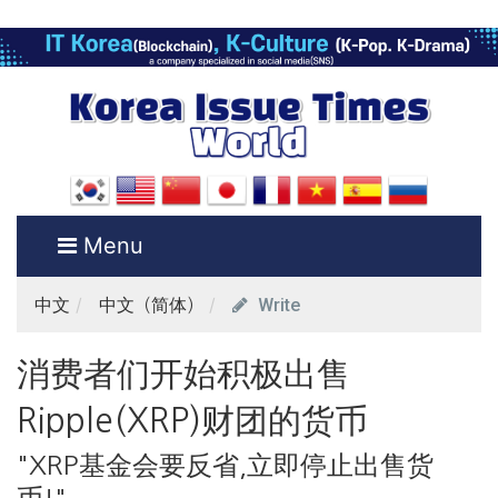
Menu
Write
中文
中文（简体）
消费者们开始积极出售
Ripple(XRP)财团的货币
"XRP基金会要反省,立即停止出售货
币!"