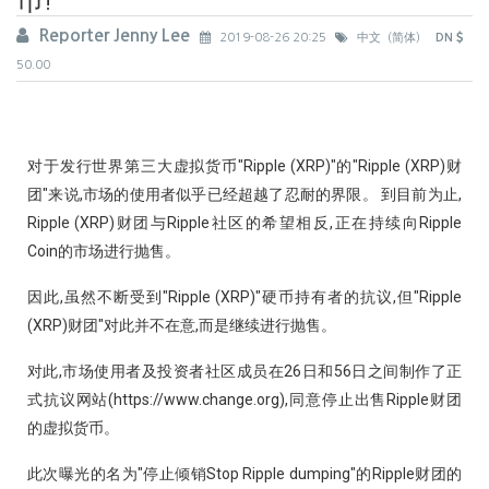
Reporter Jenny Lee
2019-08-26 20:25
中文（简体）
DN
50.00
对于发行世界第三大虚拟货币"Ripple (XRP)"的"Ripple (XRP)财
团"来说,市场的使用者似乎已经超越了忍耐的界限。 到目前为止,
Ripple (XRP)财团与Ripple社区的希望相反,正在持续向Ripple
Coin的市场进行抛售。
因此,虽然不断受到"Ripple (XRP)"硬币持有者的抗议,但"Ripple
(XRP)财团"对此并不在意,而是继续进行抛售。
对此,市场使用者及投资者社区成员在26日和56日之间制作了正
式抗议网站(https://www.change.org),同意停止出售Ripple财团
的虚拟货币。
此次曝光的名为"停止倾销Stop Ripple dumping"的Ripple财团的