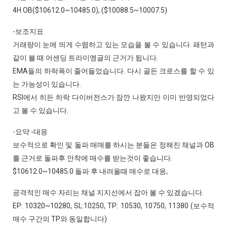
4H OB($10612.0~10485.0), ($10088.5~10007.5)
-보조지표
거래량이 눈에 띄게 수렴하고 있는 모습을 볼 수 있습니다. 패턴과
같이 볼 때 어센딩 트라이엥글의 근거가 됩니다.
EMA들의 하락폭이 줄어들었습니다. 다시 골든 크로스를 할 수 있
는 가능성이 있습니다.
RSI에서 히든 하락 다이버전스가 잠깐 나왔지만 이미 반영되었다
고 볼 수 있습니다.
-요약 -대응
보수적으로 확인 및 돌파 매매를 하시는 분들은 정해진 채널과 OB
를 근거로 돌파후 안착에 매수를 받는것이 좋습니다.
$10612.0~10485.0 돌파 후 내려올때 매수로 대응,
공격적인 매수 자리는 채널 지지선에서 잡아 볼 수 있겠습니다.
EP: 10320~10280, SL:10250, TP: 10530, 10750, 11380 (보수적
매수 구간의 TP와 동일합니다)