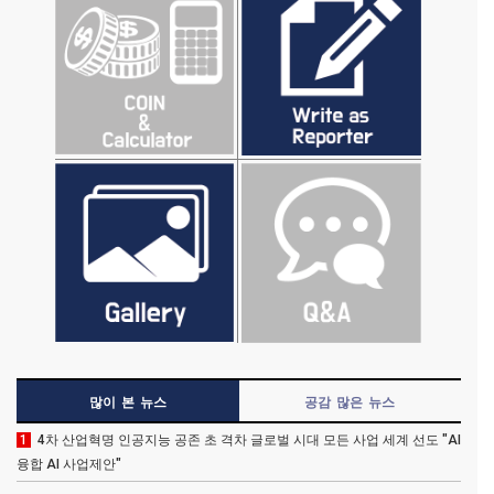
많이 본 뉴스
공감 많은 뉴스
1
4차 산업혁명 인공지능 공존 초 격차 글로벌 시대 모든 사업 세계 선도 "AI
융합 AI 사업제안"