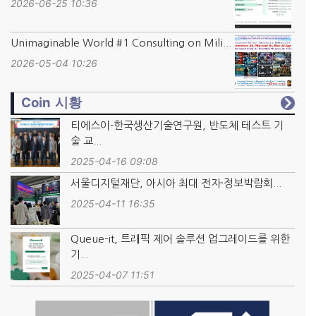
2026-06-25 10:36
Unimaginable World #1 Consulting on Mili...
2026-05-04 10:26
Coin 시황
티에스이-한국생산기술연구원, 반도체 테스트 기
술 교...
2025-04-16 09:08
서울디지털재단, 아시아 최대 전자·정보박람회...
2025-04-11 16:35
Queue-it, 트래픽 제어 솔루션 업그레이드를 위한
기...
2025-04-07 11:51