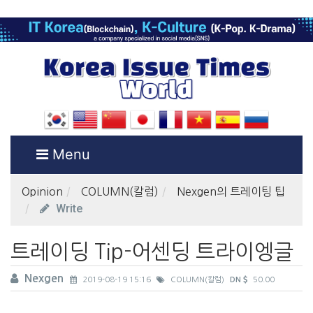
Menu
Opinion
COLUMN(칼럼)
Nexgen의 트레이팅 팁
Write
트레이딩 Tip-어센딩 트라이엥글
Nexgen
2019-08-19 15:16
COLUMN(칼럼)
DN
50.00