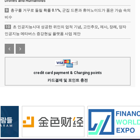
Drones and Humanoids
9
총구를 거꾸로 돌릴 확률 0.1%, 군집 드론과 휴머노이드가 품은 가슴 속의
비수
10
초 인공지능시대 성공한 위인의 업적 기념, 고인추모, 제사, 장례, 양자
인공지능 메타버스 증강현실 플랫폼 사업 제안
credit card payment & Charging points
카드결제 및 포인트 충전