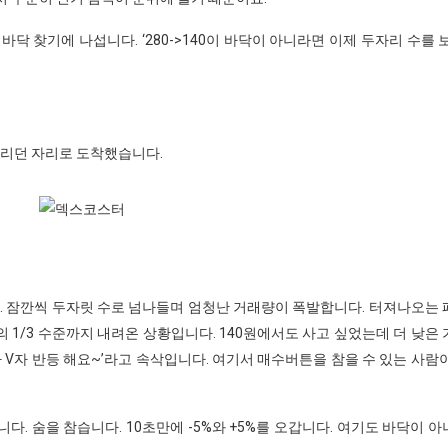
닥 찾기에 나섭니다. ‘280->140이 바닥이 아니라면 이제 두자리 수를 
다리던 자리로 도착했습니다.
. 잠깐씩 두자릿 수로 넘나들며 엄청난 거래량이 폭발합니다. 터져나오는
거의 1/3 수준까지 내려온 상황입니다. 140원에서도 사고 싶었는데 더 낮은
나 V자 반등 해요~’라고 속삭입니다. 여기서 매수버튼을 참을 수 있는 사람
다. 숨을 참습니다. 10초만에 -5%와 +5%를 오갑니다. 여기도 바닥이 