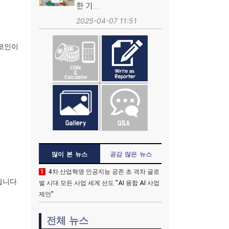
한 기...
2025-04-07 11:51
트코인이
많이 본 뉴스
공감 많은 뉴스
1
4차 산업혁명 인공지능 공존 초 격차 글로
됩니다.
벌 시대 모든 사업 세계 선도 "AI 융합 AI 사업
제안"
전체 뉴스