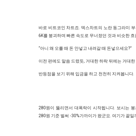
바로 비트코인 차트죠. 덱스차트의 노란 동그라미 부분
6K를 붕괴하며 빠른 속도로 무너졌던 것과 비슷한 
“아니 왜 오를 때 돈 안넣고 내려갈 때 돈넣으세요?”
이전 편에도 말씀 드렸듯, 거대한 하락 뒤에는 거대한
반등점을 보기 위해 입금을 하고 천천히 지켜봅니다.
280원이 뚫리면서 대폭락이 시작됩니다. 보시는 봉은
280원 기준 벌써 -30%가까이가 왔군요. 여기가 끝