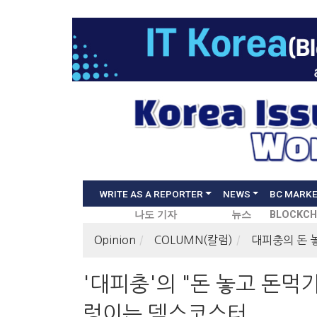
WRITE AS A REPORTER
NEWS
BC MARK
나도 기자
뉴스
BLOCKCH
Opinion
COLUMN(칼럼)
대피충의 돈 
'대피충'의 "돈 놓고 돈먹기
렁이는 덱스코스터