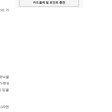
카드결제 및 포인트 충전
보러 가
 패닉셀
 가격대
이 있을
아니라면