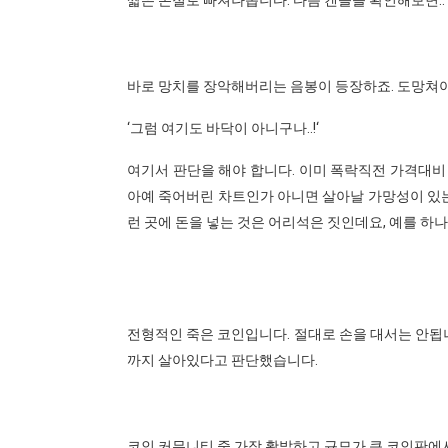
바로 망치를 장악해버리는 음봉이 등장하죠. 도망쳐
‘그럼 여기도 바닥이 아니구나..!‘
여기서 판단을 해야 합니다. 이미 폭락직전 가격대비
아예 죽어버린 차트인가 아니면 살아날 가망성이 있는
런 곳에 돈을 넣는 것은 어리석은 짓인데요, 예를 하
전형적인 죽은 코인입니다. 절대로 손을 대서는 안됩니
까지 살아있다고 판단했습니다.
코인 커뮤니티 중 가장 활발하고 규모가 큰 코인판에