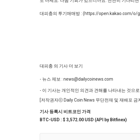
도 마세요. 다음 기회가 있으니까요. 천천히 기다리
대피충의 투기매매방 : (https://open.kakao.com/o/g
대피충 의 기사 더 보기
- 뉴스 제보 : news@dailycoinews.com
- 이 기사는 개인적인 의견과 견해를 나타내는 것으로 
[저작권자ⓒ Daily Coin News 무단전재 및 재배포 금
기사 등록시 비트코인 가격
BTC-USD : $ 3,572.00 USD (API by Bitfinex)