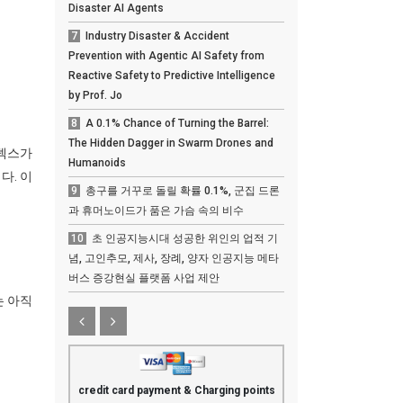
Disaster AI Agents
7
Industry Disaster & Accident
Prevention with Agentic AI Safety from
Reactive Safety to Predictive Intelligence
by Prof. Jo
8
A 0.1% Chance of Turning the Barrel:
The Hidden Dagger in Swarm Drones and
 덱스가
Humanoids
다. 이
9
총구를 거꾸로 돌릴 확률 0.1%, 군집 드론
과 휴머노이드가 품은 가슴 속의 비수
10
초 인공지능시대 성공한 위인의 업적 기
념, 고인추모, 제사, 장례, 양자 인공지능 메타
버스 증강현실 플랫폼 사업 제안
는 아직
credit card payment & Charging points