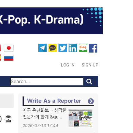
LOG IN
SIGN UP
Write As a Reporter
지구 온난화보다 심각한
0 출
전문가의 한계 &qu...
2026-07-13 17:44