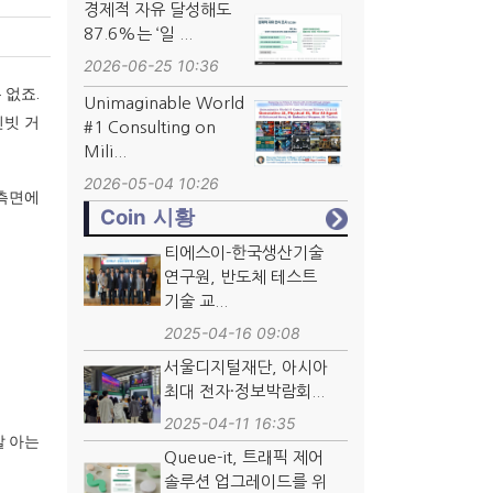
경제적 자유 달성해도
87.6%는 ‘일 ...
2026-06-25 10:36
 없죠.
Unimaginable World
인빗 거
#1 Consulting on
Mili...
2026-05-04 10:26
 측면에
Coin 시황
티에스이-한국생산기술
연구원, 반도체 테스트
기술 교...
2025-04-16 09:08
서울디지털재단, 아시아
최대 전자·정보박람회...
2025-04-11 16:35
잘 아는
Queue-it, 트래픽 제어
솔루션 업그레이드를 위