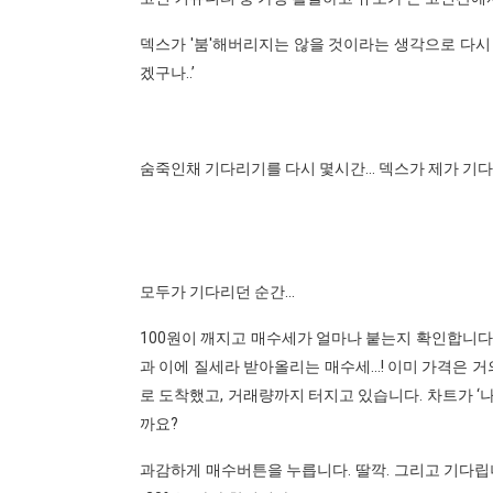
덱스가 '붐'해버리지는 않을 것이라는 생각으로 다시 바
겠구나..’
숨죽인채 기다리기를 다시 몇시간... 덱스가 제가 기
모두가 기다리던 순간...
100원이 깨지고 매수세가 얼마나 붙는지 확인합니다
과 이에 질세라 받아올리는 매수세...! 이미 가격은 
로 도착했고, 거래량까지 터지고 있습니다. 차트가 ‘
까요?
과감하게 매수버튼을 누릅니다. 딸깍. 그리고 기다립니