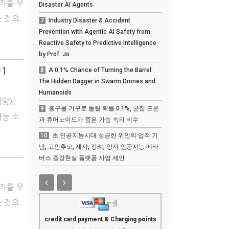
소리를 우
Disaster AI Agents
는 것으
7
Industry Disaster & Accident
Prevention with Agentic AI Safety from
Reactive Safety to Predictive Intelligence
by Prof. Jo
1
8
A 0.1% Chance of Turning the Barrel:
The Hidden Dagger in Swarm Drones and
Humanoids
양),
9
총구를 거꾸로 돌릴 확률 0.1%, 군집 드론
가능 소
과 휴머노이드가 품은 가슴 속의 비수
10
초 인공지능시대 성공한 위인의 업적 기
념, 고인추모, 제사, 장례, 양자 인공지능 메타
버스 증강현실 플랫폼 사업 제안
소리를 우
는 것으
credit card payment & Charging points