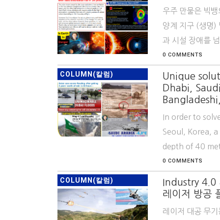
우주 만물은 빅뱅
양계 지구 (생명)
과 시설 장애를 넘
0 COMMENTS
COLUMN(칼럼)
Unique solut
Dhabi, Saudi
Bangladeshi,
In order to solv
Seoul, Korea, a
depth of 40 met
0 COMMENTS
COLUMN(칼럼)
Industry 4.0
레이저 방공 
레이저 대공 무기