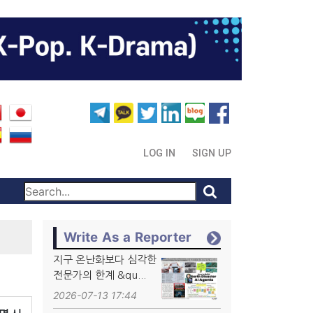
LOG IN
SIGN UP
Write As a Reporter
지구 온난화보다 심각한
전문가의 한계 &qu...
2026-07-13 17:44