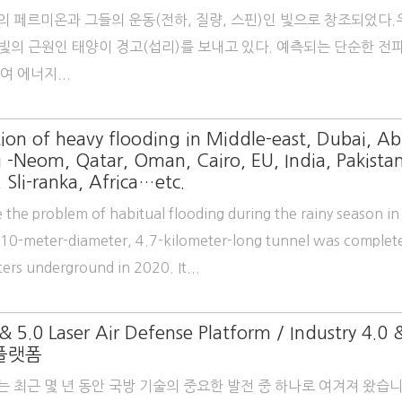
의 페르미온과 그들의 운동(전하, 질량, 스핀)인 빛으로 창조되었다.
 빛의 근원인 태양이 경고(섭리)를 보내고 있다. 예측되는 단순한 전
여 에너지...
ion of heavy flooding in Middle-east, Dubai, A
 -Neom, Qatar, Oman, Cairo, EU, India, Pakistan
 Sli-ranka, Africa…etc.
e the problem of habitual flooding during the rainy season in
 10-meter-diameter, 4.7-kilometer-long tunnel was complete
ers underground in 2020. It...
 & 5.0 Laser Air Defense Platform / Industry 4.0 
플랫폼
는 최근 몇 년 동안 국방 기술의 중요한 발전 중 하나로 여겨져 왔습