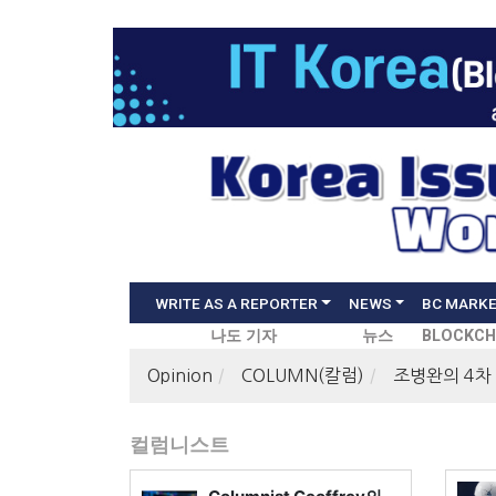
WRITE AS A REPORTER
NEWS
BC MARK
나도 기자
뉴스
BLOCKCH
Opinion
COLUMN(칼럼)
조병완의 4차
컬럼니스트