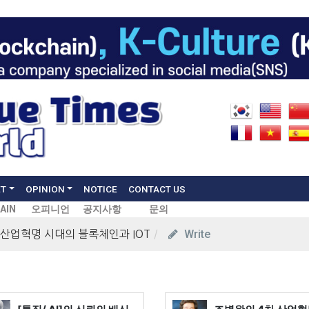
ET
OPINION
NOTICE
CONTACT US
AIN
오피니언
공지사항
문의
Write
 산업혁명 시대의 블록체인과 IOT