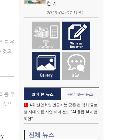
한 기...
2025-04-07 11:51
소리를 우
는 것으
소리를 우
많이 본 뉴스
공감 많은 뉴스
는 것으
1
4차 산업혁명 인공지능 공존 초 격차 글로
벌 시대 모든 사업 세계 선도 "AI 융합 AI 사업
제안"
전체 뉴스
gy