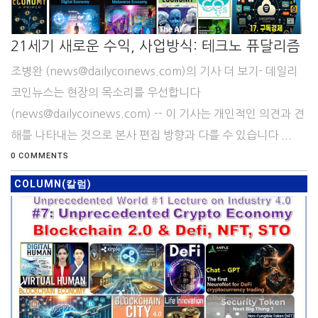
21세기 새로운 수익, 사업방식: 테크노 퓨달리즘
조병완 (news@dailycoinews.com)의 기사 더 보기- 데일리
코인뉴스는 현장의 목소리를 우선합니다
(news@dailycoinews.com) -- 이 기사는 개인적인 의견과 견
해를 나타내는 것으로 본사 편집 방향과 다를 수 있습니다 ...
0 COMMENTS
COLUMN(칼럼)