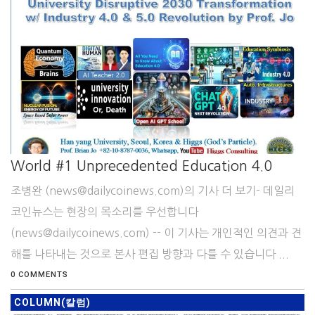
World #1 Unprecedented Education 4.0
조병완 (news@dailycoinews.com)의 기사 더 보기- 데일리
코인뉴스는 현장의 목소리를 우선합니다
(news@dailycoinews.com) -- 이 기사는 개인적인 의견과 견
해를 나타내는 것으로 본사 편집 방향과 다를 수 있습니다 ...
0 COMMENTS
COLUMN(칼럼)