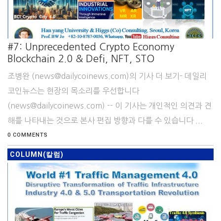
#7: Unprecedented Crypto Economy
Blockchain 2.0 & Defi, NFT, STO
조병완 (news@dailycoinews.com)의 기사 더 보기- 데일리
코인뉴스는 현장의 목소리를 우선합니다
(news@dailycoinews.com) -- 이 기사는 개인적인 의견과 견
해를 나타내는 것으로 본사 편집 방향과 다를 수 있습니다 ...
0 COMMENTS
COLUMN(칼럼)