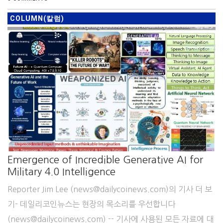
COLUMN(칼럼)
Emergence of Incredible Generative AI for
Military 4.0 Intelligence
Reporter Jim Lee (news@dailycoinews.com)의 기사 더 보
기- 데일리코인뉴스는 현장의 목소리를 우선합니다
(news@dailycoinews.com) -- 기사에 사용된 모든 자료에 대