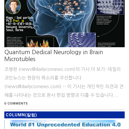
Quantum Dedical Neurology in Brain
Microtubles
조병완 (news@dailycoinews.com)의 기사 더 보기- 데일리
코인뉴스는 현장의 목소리를 우선합니다
(news@dailycoinews.com) -- 이 기사는 개인적인 의견과 견
해를 나타내는 것으로 본사 편집 방향과 다를 수 있습니다 ...
0 COMMENTS
COLUMN(칼럼)