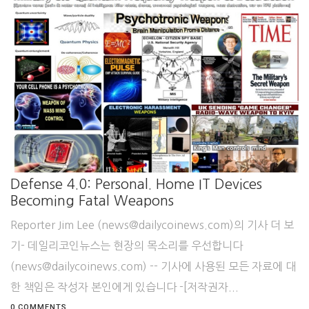
Defense 4.0: Personal. Home IT Devices
Becoming Fatal Weapons
Reporter Jim Lee (news@dailycoinews.com)의 기사 더 보
기- 데일리코인뉴스는 현장의 목소리를 우선합니다
(news@dailycoinews.com) -- 기사에 사용된 모든 자료에 대
한 책임은 작성자 본인에게 있습니다 -[저작권자...
0 COMMENTS