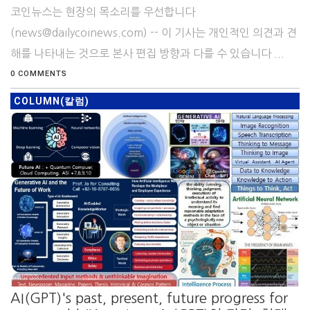
코인뉴스는 현장의 목소리를 우선합니다
(news@dailycoinews.com) -- 이 기사는 개인적인 의견과 견
해를 나타내는 것으로 본사 편집 방향과 다를 수 있습니다 ...
0 COMMENTS
COLUMN(칼럼)
AI(GPT)'s past, present, future progress for