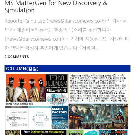
MS MatterGen for New Discorvery &
Simulation
Reporter Gina Lee (news@dailycoinews.com)의 기사 더
보기- 데일리코인뉴스는 현장의 목소리를 우선합니다
(news@dailycoinews.com) -- 기사에 사용된 모든 자료에 대
한 책임은 작성자 본인에게 있습니다 -[저작권...
0 COMMENTS
COLUMN(칼럼)