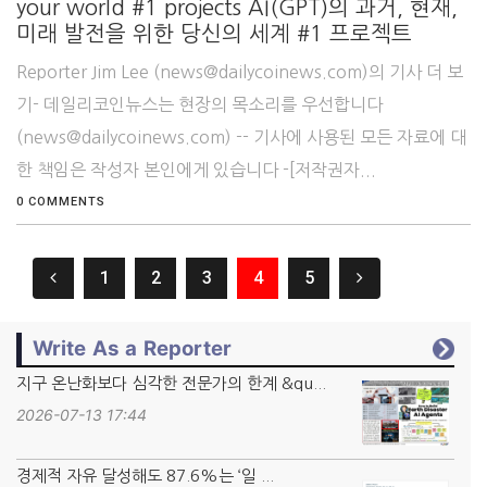
your world #1 projects AI(GPT)의 과거, 현재,
미래 발전을 위한 당신의 세계 #1 프로젝트
Reporter Jim Lee (news@dailycoinews.com)의 기사 더 보
기- 데일리코인뉴스는 현장의 목소리를 우선합니다
(news@dailycoinews.com) -- 기사에 사용된 모든 자료에 대
한 책임은 작성자 본인에게 있습니다 -[저작권자...
0 COMMENTS
1
2
3
4
5
Write As a Reporter
지구 온난화보다 심각한 전문가의 한계 &qu...
2026-07-13 17:44
경제적 자유 달성해도 87.6%는 ‘일 ...