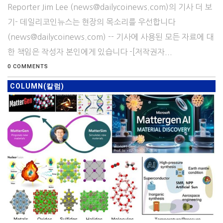
Reporter Jim Lee (news@dailycoinews.com)의 기사 더 보
기- 데일리코인뉴스는 현장의 목소리를 우선합니다
(news@dailycoinews.com) -- 기사에 사용된 모든 자료에 대
한 책임은 작성자 본인에게 있습니다 -[저작권자...
0 COMMENTS
COLUMN(칼럼)