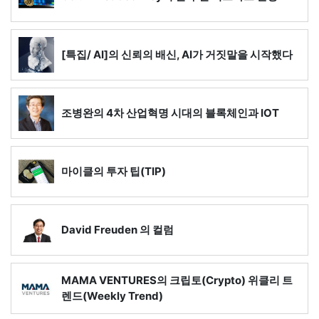
[특집/ AI]의 신뢰의 배신, AI가 거짓말을 시작했다
조병완의 4차 산업혁명 시대의 블록체인과 IOT
마이클의 투자 팁(TIP)
David Freuden 의 컬럼
MAMA VENTURES의 크립토(Crypto) 위클리 트
렌드(Weekly Trend)