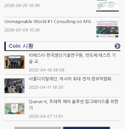
2026-06-25 10:36
Unimaginable World #1 Consulting on Mili...
2026-05-04 10:26
Coin 시황
티에스이-한국생산기술연구원, 반도체 테스트 기
술 교...
2025-04-16 09:08
서울디지털재단, 아시아 최대 전자·정보박람회...
2025-04-11 16:35
Queue-it, 트래픽 제어 솔루션 업그레이드를 위한
기...
2025-04-07 11:51