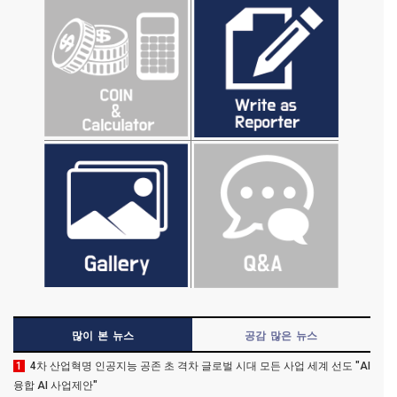
많이 본 뉴스
공감 많은 뉴스
1
4차 산업혁명 인공지능 공존 초 격차 글로벌 시대 모든 사업 세계 선도 "AI
융합 AI 사업제안"