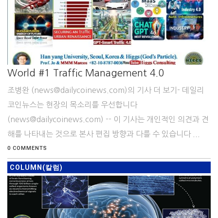
World #1 Traffic Management 4.0
조병완 (news@dailycoinews.com)의 기사 더 보기- 데일리
코인뉴스는 현장의 목소리를 우선합니다
(news@dailycoinews.com) -- 이 기사는 개인적인 의견과 견
해를 나타내는 것으로 본사 편집 방향과 다를 수 있습니다 ...
0 COMMENTS
COLUMN(칼럼)