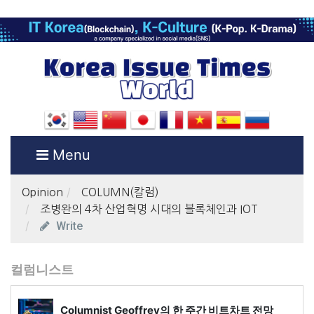
Menu
Opinion
COLUMN(칼럼)
조병완의 4차 산업혁명 시대의 블록체인과 IOT
Write
컬럼니스트
Columnist Geoffrey의 한 주간 비트차트 전망