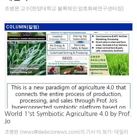
조병완 교수(한양대학교 블록체인·암호화폐연구센터장)
COLUMN(칼럼)
World 1'st Symbiotic Agriculture 4.0 by Prof.
Jo
조병완 (news@dailycoinews.com)의 기사 더 보기- 데일리