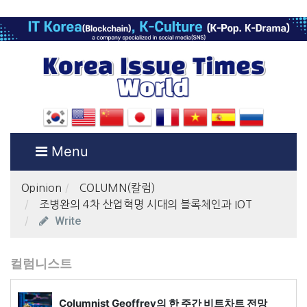
Menu
Opinion
COLUMN(칼럼)
조병완의 4차 산업혁명 시대의 블록체인과 IOT
Write
컬럼니스트
Columnist Geoffrey의 한 주간 비트차트 전망