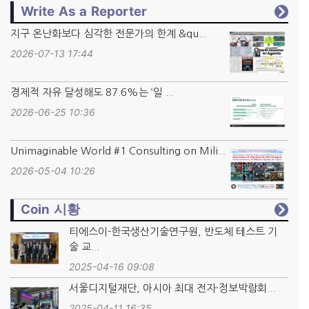
Write As a Reporter
지구 온난화보다 심각한 전문가의 한계 &qu...
2026-07-13 17:44
경제적 자유 달성해도 87.6%는 ‘일 ...
2026-06-25 10:36
Unimaginable World #1 Consulting on Mili...
2026-05-04 10:26
Coin 시황
티에스이-한국생산기술연구원, 반도체 테스트 기
술 교...
2025-04-16 09:08
서울디지털재단, 아시아 최대 전자·정보박람회...
2025-04-11 16:35