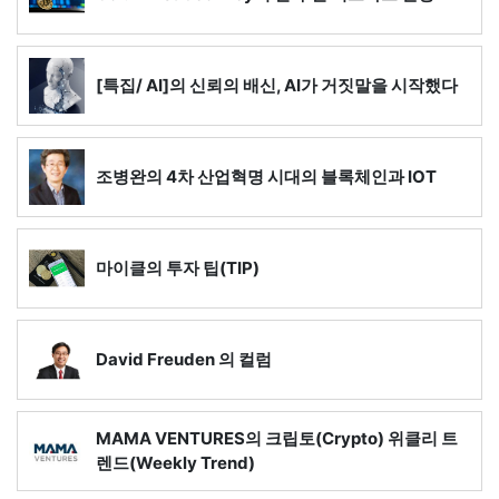
[특집/ AI]의 신뢰의 배신, AI가 거짓말을 시작했다
조병완의 4차 산업혁명 시대의 블록체인과 IOT
마이클의 투자 팁(TIP)
David Freuden 의 컬럼
MAMA VENTURES의 크립토(Crypto) 위클리 트
렌드(Weekly Trend)