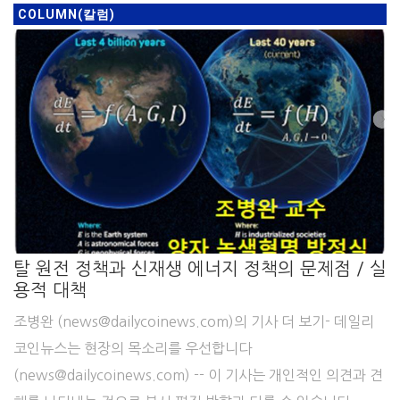
COLUMN(칼럼)
탈 원전 정책과 신재생 에너지 정책의 문제점 / 실
용적 대책
조병완 (news@dailycoinews.com)의 기사 더 보기- 데일리
코인뉴스는 현장의 목소리를 우선합니다
(news@dailycoinews.com) -- 이 기사는 개인적인 의견과 견