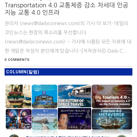
Transportation 4.0 교통체증 감소 차세대 인공
지능 교통 4.0 인프라
관리자 (news@dailycoinews.com)의 기사 더 보기- 데일리
코인뉴스는 현장의 목소리를 우선합니다
(news@dailycoinews.com) -- 기사에 사용된 모든 자료에 대
한 책임은 작성자 본인에게 있습니다 -[저작권자ⓒ Daily C...
0 COMMENTS
COLUMN(칼럼)