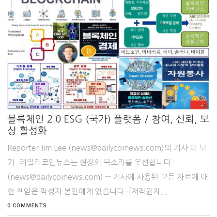
블록체인 2.0 ESG (국가) 플랫폼 / 참여, 신뢰, 보
상 활성화
Reporter Jim Lee (news@dailycoinews.com)의 기사 더 보
기- 데일리코인뉴스는 현장의 목소리를 우선합니다
(news@dailycoinews.com) -- 기사에 사용된 모든 자료에 대
한 책임은 작성자 본인에게 있습니다 -[저작권자...
0 COMMENTS