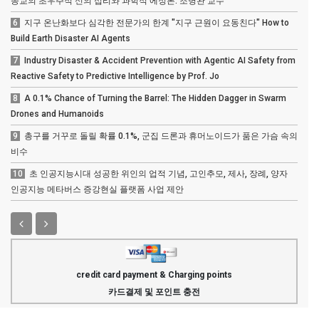
종교의 초우주적 신의 섭리와 과학적 에정론: 조병완 교수
6
지구 온난화보다 심각한 전문가의 한계 "지구 근원이 요동친다" How to
Build Earth Disaster AI Agents
7
Industry Disaster & Accident Prevention with Agentic AI Safety from
Reactive Safety to Predictive Intelligence by Prof. Jo
8
A 0.1% Chance of Turning the Barrel: The Hidden Dagger in Swarm
Drones and Humanoids
9
총구를 거꾸로 돌릴 확률 0.1%, 군집 드론과 휴머노이드가 품은 가슴 속의
비수
10
초 인공지능시대 성공한 위인의 업적 기념, 고인추모, 제사, 장례, 양자
인공지능 메타버스 증강현실 플랫폼 사업 제안
credit card payment & Charging points
카드결제 및 포인트 충전