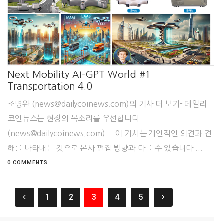
Next Mobility AI-GPT World #1
Transportation 4.0
조병완 (news@dailycoinews.com)의 기사 더 보기- 데일리
코인뉴스는 현장의 목소리를 우선합니다
(news@dailycoinews.com) -- 이 기사는 개인적인 의견과 견
해를 나타내는 것으로 본사 편집 방향과 다를 수 있습니다 ...
0 COMMENTS
1
2
3
4
5