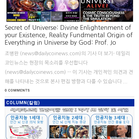
Secret of Universe: Divine Enlightenment of
your Existence, Reality Fundmental Origin of
Everything in Universe by God: Prof. Jo
조병완 (news@dailycoinews.com)의 기사 더 보기- 데일리
코인뉴스는 현장의 목소리를 우선합니다
(news@dailycoinews.com) -- 이 기사는 개인적인 의견과 견
해를 나타내는 것으로 본사 편집 방향과 다를 수 있습니다 ...
0 COMMENTS
COLUMN(칼럼)