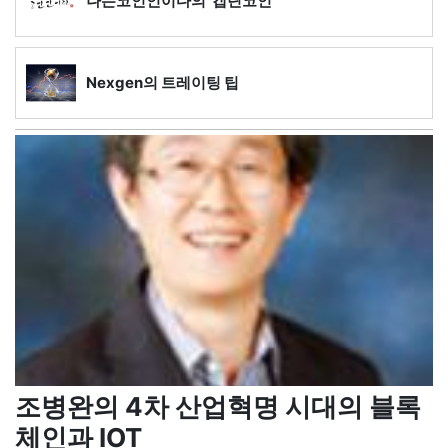
나는코인인이다의 '캡틴코인'
Nexgen의 트레이팅 팁
조병완의 4차 산업혁명 시대의 블록
체인과 IOT