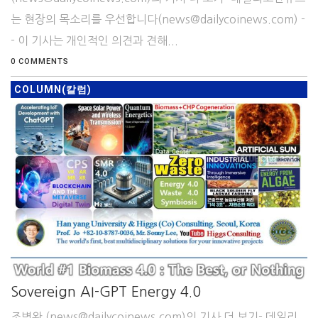
는 현장의 목소리를 우선합니다(news@dailycoinews.com) -
- 이 기사는 개인적인 의견과 견해...
0 COMMENTS
COLUMN(칼럼)
Sovereign AI-GPT Energy 4.0
조병완 (news@dailycoinews.com)의 기사 더 보기- 데일리