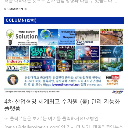
해를 나타내는 것으로 본사 편집 방향과 다를 수 있습니다 ...
0 COMMENTS
COLUMN(칼럼)
4차 산업혁명 세계최고 수자원 (물) 관리 지능화
플랫폼
☞ 클릭: “원문 보기”는 여기를 클릭하세요!조병완
(news@dailycoinews.com)의 기사 더 보기- 데일리코인뉴스