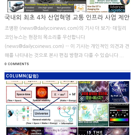
국내외 최초 4차 산업혁명 교통 인프라 사업 제안
조병완 (news@dailycoinews.com)의 기사 더 보기- 데일리
코인뉴스는 현장의 목소리를 우선합니다
(news@dailycoinews.com) -- 이 기사는 개인적인 의견과 견
해를 나타내는 것으로 본사 편집 방향과 다를 수 있습니다 ...
0 COMMENTS
COLUMN(칼럼)