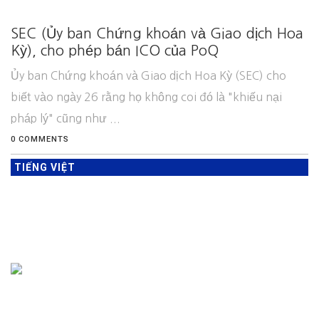
SEC (Ủy ban Chứng khoán và Giao dịch Hoa
Kỳ), cho phép bán ICO của PoQ
Ủy ban Chứng khoán và Giao dịch Hoa Kỳ (SEC) cho
biết vào ngày 26 rằng họ không coi đó là "khiếu nại
pháp lý" cũng như ...
0 COMMENTS
TIẾNG VIỆT