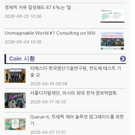
경제적 자유 달성해도 87.6%는 ‘일 ...
2026-06-25 10:36
Unimaginable World #1 Consulting on Mili...
2026-05-04 10:26
Coin 시황
티에스이-한국생산기술연구원, 반도체 테스트 기
술 교...
2025-04-16 09:08
서울디지털재단, 아시아 최대 전자·정보박람회...
2025-04-11 16:35
Queue-it, 트래픽 제어 솔루션 업그레이드를 위한
기...
2025-04-07 11:51