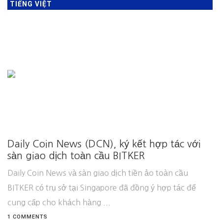
TIẾNG VIỆT
Daily Coin News (DCN), ký kết hợp tác với
sàn giao dịch toàn cầu BITKER
Daily Coin News và sàn giao dịch tiền ảo toàn cầu
BITKER có trụ sở tại Singapore đã đồng ý hợp tác để
cung cấp cho khách hàng ...
1 COMMENTS