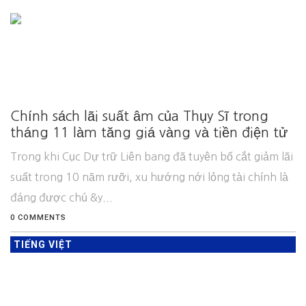
Chính sách lãi suất âm của Thụy Sĩ trong
tháng 11 làm tăng giá vàng và tiền điện tử
Trong khi Cục Dự trữ Liên bang đã tuyên bố cắt giảm lãi
suất trong 10 năm rưỡi, xu hướng nới lỏng tài chính là
đáng được chú &y...
0 COMMENTS
TIẾNG VIỆT