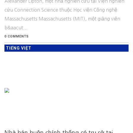
Alexander Lipton, một nhà nghiên cứu tại Viện nghiên
cứu Connection Science thuộc Học viện Công nghệ
Massachusetts Massachusetts (MIT), một giảng viên
b&aacut...
0 COMMENTS
TIẾNG VIỆT
Nhà bán buôn chính thống có trụ sở tại