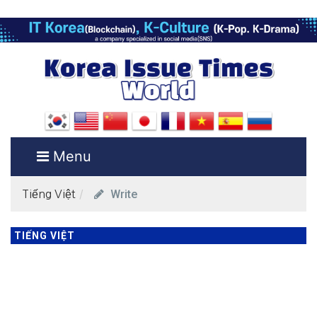
Menu
Write
Tiếng Việt
TIẾNG VIỆT