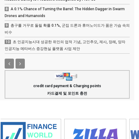
8
A 0.1% Chance of Turning the Barrel: The Hidden Dagger in Swarm
Drones and Humanoids
9
총구를 거꾸로 돌릴 확률 0.1%, 군집 드론과 휴머노이드가 품은 가슴 속의
비수
10
초 인공지능시대 성공한 위인의 업적 기념, 고인추모, 제사, 장례, 양자
인공지능 메타버스 증강현실 플랫폼 사업 제안
credit card payment & Charging points
카드결제 및 포인트 충전