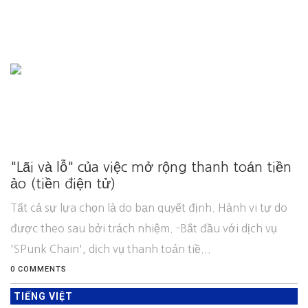
"Lãi và lỗ" của việc mở rộng thanh toán tiền
ảo (tiền điện tử)
Tất cả sự lựa chọn là do bạn quyết định. Hành vi tự do
được theo sau bởi trách nhiệm. -Bắt đầu với dịch vụ
'SPunk Chain', dịch vụ thanh toán tiề...
0 COMMENTS
TIẾNG VIỆT